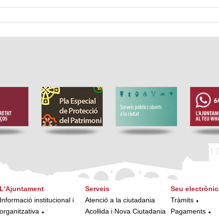
L'Ajuntament
Serveis
Seu electrònic
Informació institucional i
Atenció a la ciutadania
Tràmits
organitzativa
Acollida i Nova Ciutadania
Pagaments