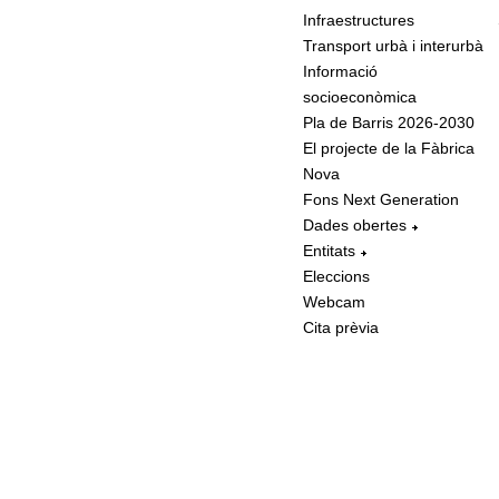
Infraestructures
Transport urbà i interurbà
Informació
socioeconòmica
Pla de Barris 2026-2030
El projecte de la Fàbrica
Nova
Fons Next Generation
Dades obertes
Entitats
Eleccions
Webcam
Cita prèvia