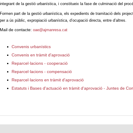
integrant de la gestió urbanística, i constitueix la fase de culminació del proc
Formen part de la gestió urbanística, els expedients de tramitació dels projec
per a ús públic, expropiació urbanística, d’ocupació directa, entre d’altres.
Mail de contacte:
oae@ajmanresa.cat
Convenis urbanístics
Convenis en tràmit d'aprovació
Reparcel·lacions - cooperació
Reparcel·lacions - compensació
Reparcel·lacions en tràmit d'aprovació
Estatuts i Bases d'actuació en tràmit d'aprovació - Juntes de C