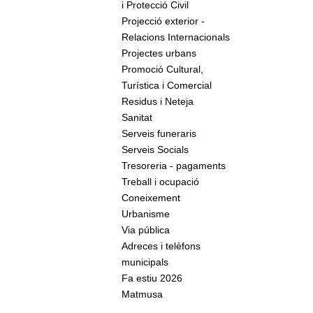
i Protecció Civil
Projecció exterior -
Relacions Internacionals
Projectes urbans
Promoció Cultural,
Turística i Comercial
Residus i Neteja
Sanitat
Serveis funeraris
Serveis Socials
Tresoreria - pagaments
Treball i ocupació
Coneixement
Urbanisme
Via pública
Adreces i telèfons
municipals
Fa estiu 2026
Matmusa