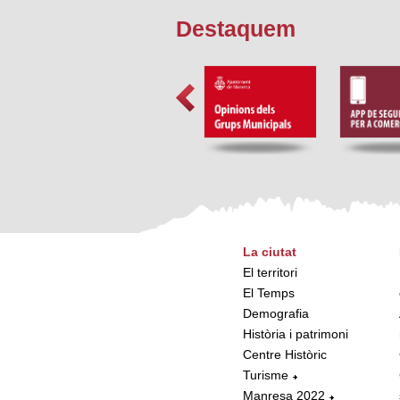
Destaquem
La ciutat
El territori
El Temps
Demografia
Història i patrimoni
Centre Històric
Turisme
Manresa 2022