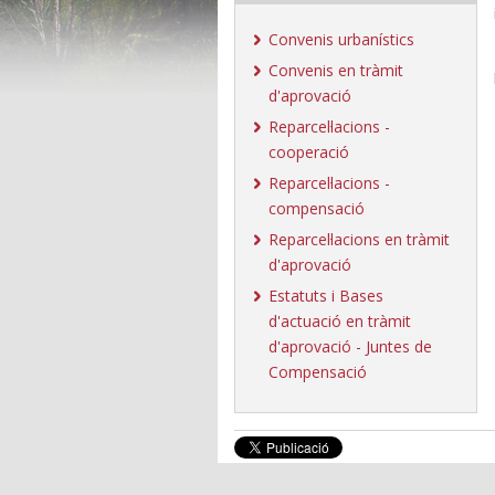
Convenis urbanístics
Convenis en tràmit
d'aprovació
Reparcel·lacions -
cooperació
Reparcel·lacions -
compensació
Reparcel·lacions en tràmit
d'aprovació
Estatuts i Bases
d'actuació en tràmit
d'aprovació - Juntes de
Compensació