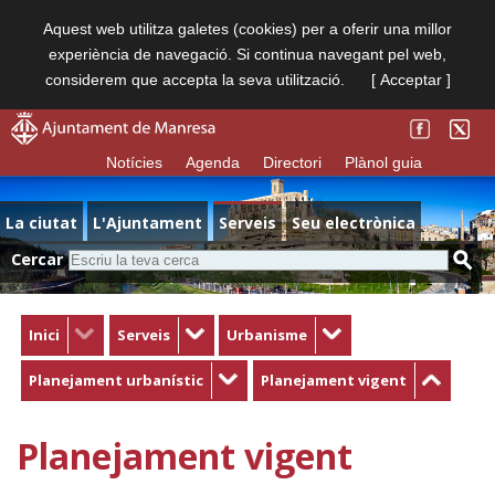
Aquest web utilitza galetes (cookies) per a oferir una millor
experiència de navegació. Si continua navegant pel web,
considerem que accepta la seva utilització.
[ Acceptar ]
Notícies
Agenda
Directori
Plànol guia
La ciutat
L'Ajuntament
Serveis
Seu electrònica
Cercar
Inici
Serveis
Urbanisme
Planejament urbanístic
Planejament vigent
Planejament vigent