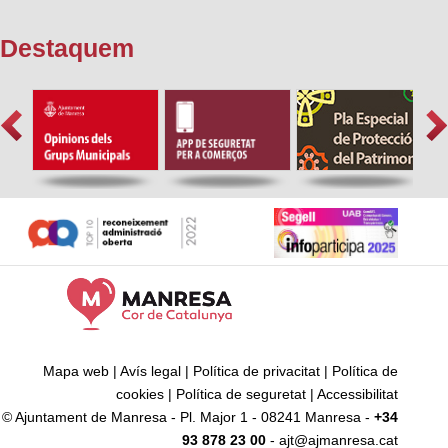
Destaquem
Mapa web
|
Avís legal
|
Política de privacitat
|
Política de
cookies
|
Política de seguretat
|
Accessibilitat
© Ajuntament de Manresa - Pl. Major 1 - 08241 Manresa -
+34
93 878 23 00
- ajt@ajmanresa.cat