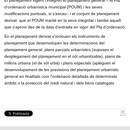
El planejament vigent l’integren el planejament general – el Pla
d’ordenació urbanística municipal (POUM) i les seves
modificacions puntuals, si s’escau– i el conjunt de planejament
derivat que el POUM manté en la seva integritat i també aquell
que s’aprovi des de la data d’entrada en vigor del Pla d’ordenació.
En el planejament derivat s’inclouen els instruments de
planejament que desenvolupen les determinacions del
planejament general: plans parcials urbanístics (
suposen el
desplegament del planejament en el sòl urbanitzable)
, plans de
millora urbana (el de sòl urbà) i plans especials (apleguen el
desenvolupament de les previsions del planejament urbanístic
general en finalitats com l'ordenació detallada de determinats
àmbits o la protecció del medi natural i dels béns catalogats.