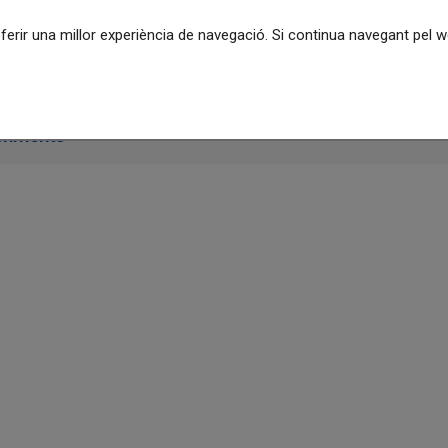
oferir una millor experiència de navegació. Si continua navegant pel
eriments