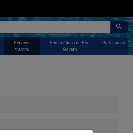
search
Serveis i
Bústia ètica i de Bon
Participació
tràmits
Govern