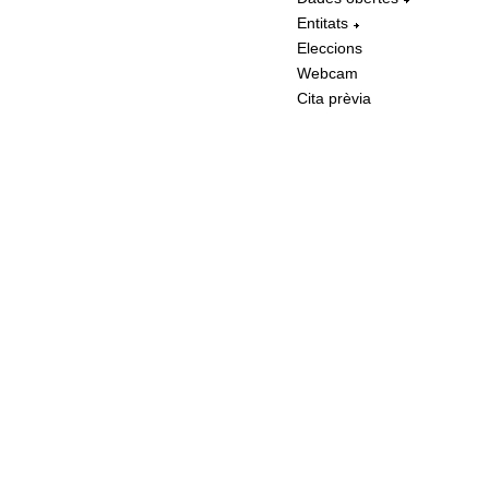
Entitats
Eleccions
Webcam
Cita prèvia