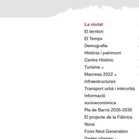
La ciutat
El territori
El Temps
Demografia
Història i patrimoni
Centre Històric
Turisme
Manresa 2022
Infraestructures
Transport urbà i interurbà
Informació
socioeconòmica
Pla de Barris 2026-2030
El projecte de la Fàbrica
Nova
Fons Next Generation
Dades obertes