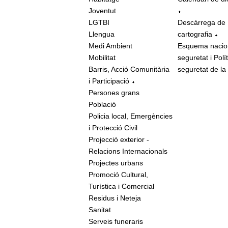
Joventut
LGTBI
Descàrrega de
Llengua
cartografia
Medi Ambient
Esquema nacio
Mobilitat
seguretat i Polí
Barris, Acció Comunitària
seguretat de la
i Participació
Persones grans
Població
Policia local, Emergències
i Protecció Civil
Projecció exterior -
Relacions Internacionals
Projectes urbans
Promoció Cultural,
Turística i Comercial
Residus i Neteja
Sanitat
Serveis funeraris