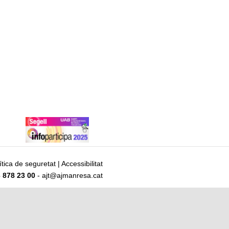
ítica de seguretat
|
Accessibilitat
 878 23 00
- ajt@ajmanresa.cat