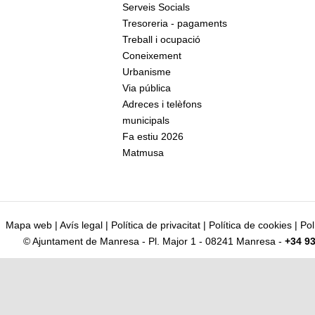
Serveis Socials
Tresoreria - pagaments
Treball i ocupació
Coneixement
Urbanisme
Via pública
Adreces i telèfons
municipals
Fa estiu 2026
Matmusa
Mapa web
|
Avís legal
|
Política de privacitat
|
Política de cookies
|
Pol
© Ajuntament de Manresa - Pl. Major 1 - 08241 Manresa -
+34 93