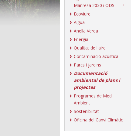
Manresa 2030 i ODS
Ecoviure
Aigua
Anella Verda
Energia
Qualitat de l'aire
Contaminació acústica
Parcs i jardins
Documentació
ambiental de plans i
projectes
Programes de Medi
Ambient
Sostenibilitat
Oficina del Canvi Climàtic