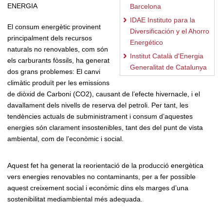
ENERGIA
Barcelona
IDAE Instituto para la
El consum energètic provinent
Diversificación y el Ahorro
principalment dels recursos
Energético
naturals no renovables, com són
Institut Català d'Energia
els carburants fòssils, ha generat
Generalitat de Catalunya
dos grans problemes: El canvi
climàtic produït per les emissions
de diòxid de Carboni (CO2), causant de l’efecte hivernacle, i el
davallament dels nivells de reserva del petroli. Per tant, les
tendències actuals de subministrament i consum d’aquestes
energies són clarament insostenibles, tant des del punt de vista
ambiental, com de l’econòmic i social.
Aquest fet ha generat la reorientació de la producció energètica
vers energies renovables no contaminants, per a fer possible
aquest creixement social i econòmic dins els marges d’una
sostenibilitat mediambiental més adequada.