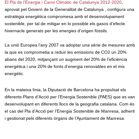
El Pla de l’Energia i Canvi Climàtic de Catalunya 2012-2020
,
aprovat pel Govern de la Generalitat de Catalunya , configura una
estratègia energètica compromesa amb el desenvolupament
sostenible, per tal de mitigar en lo possible els gasos d’efecte
hivernacle generats per les energies d’origen fòssils.
La unió Europea l’any 2007 va adoptar una sèrie de mesures amb
la que es comprometia a reduir les emissions de CO2 un 20%
abans del 2020, mitjançant un augment del 20% de l’eficiència
energètica i una 20% de fonts d’energia renovables en el mix
energètic.
En la mateixa línia, la Diputació de Barcelona ha propulsat els
diferents Plans d’Acció per l’Energia Sostenible (PAES) que es van
desenvolupant en diferents llocs de la geografia catalana. Com és
el cas del Pla d’Acció per l’Energia Sostenible de Manresa, adherit
i gestionat pels diferents òrgans de l’Ajuntament de Manresa.