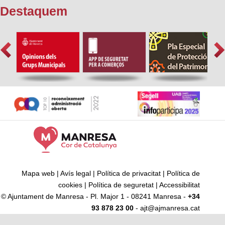
Destaquem
Mapa web
|
Avís legal
|
Política de privacitat
|
Política de
cookies
|
Política de seguretat
|
Accessibilitat
© Ajuntament de Manresa - Pl. Major 1 - 08241 Manresa -
+34
93 878 23 00
- ajt@ajmanresa.cat