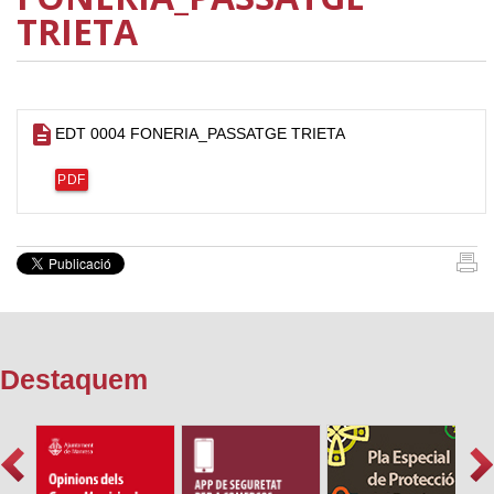
TRIETA
description
EDT 0004 FONERIA_PASSATGE TRIETA
PDF
Destaquem