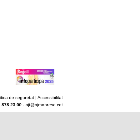
ítica de seguretat
|
Accessibilitat
 878 23 00
- ajt@ajmanresa.cat