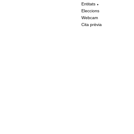
Entitats
Eleccions
Webcam
Cita prèvia