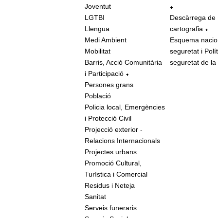
Joventut
LGTBI
Descàrrega de
Llengua
cartografia
Medi Ambient
Esquema nacio
Mobilitat
seguretat i Polí
Barris, Acció Comunitària
seguretat de la
i Participació
Persones grans
Població
Policia local, Emergències
i Protecció Civil
Projecció exterior -
Relacions Internacionals
Projectes urbans
Promoció Cultural,
Turística i Comercial
Residus i Neteja
Sanitat
Serveis funeraris