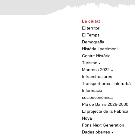
La ciutat
El territori
El Temps
Demografia
Història i patrimoni
Centre Històric
Turisme
Manresa 2022
Infraestructures
Transport urbà i interurbà
Informació
socioeconòmica
Pla de Barris 2026-2030
El projecte de la Fàbrica
Nova
Fons Next Generation
Dades obertes