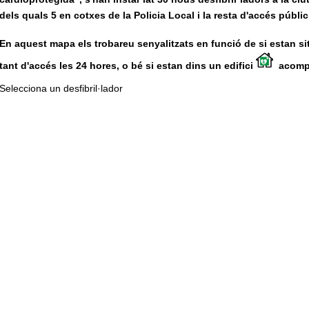
dels quals 5 en cotxes de la Policia Local i la resta d'accés públic
En aquest mapa els trobareu senyalitzats en funció de si estan si
tant d'accés les 24 hores, o bé si estan dins un edifici
acompan
Selecciona un desfibril·lador