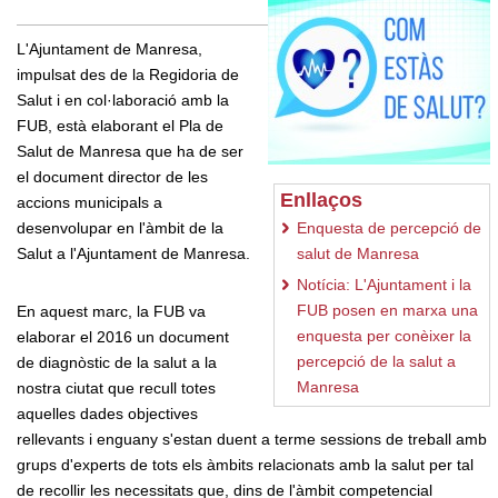
L'Ajuntament de Manresa,
impulsat des de la Regidoria de
Salut i en col·laboració amb la
FUB, està elaborant el Pla de
Salut de Manresa que ha de ser
el document director de les
Enllaços
accions municipals a
desenvolupar en l'àmbit de la
Enquesta de percepció de
Salut a l'Ajuntament de Manresa.
salut de Manresa
Notícia: L'Ajuntament i la
FUB posen en marxa una
En aquest marc, la FUB va
enquesta per conèixer la
elaborar el 2016 un document
percepció de la salut a
de diagnòstic de la salut a la
Manresa
nostra ciutat que recull totes
aquelles dades objectives
rellevants i enguany s'estan duent a terme sessions de treball amb
grups d'experts de tots els àmbits relacionats amb la salut per tal
de recollir les necessitats que, dins de l'àmbit competencial