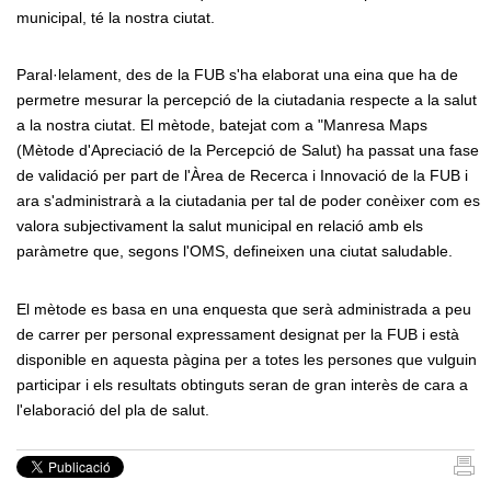
municipal, té la nostra ciutat.
Paral·lelament, des de la FUB s'ha elaborat una eina que ha de
permetre mesurar la percepció de la ciutadania respecte a la salut
a la nostra ciutat. El mètode, batejat com a "Manresa Maps
(Mètode d'Apreciació de la Percepció de Salut) ha passat una fase
de validació per part de l'Àrea de Recerca i Innovació de la FUB i
ara s'administrarà a la ciutadania per tal de poder conèixer com es
valora subjectivament la salut municipal en relació amb els
paràmetre que, segons l'OMS, defineixen una ciutat saludable.
El mètode es basa en una enquesta que serà administrada a peu
de carrer per personal expressament designat per la FUB i està
disponible en aquesta pàgina per a totes les persones que vulguin
participar i els resultats obtinguts seran de gran interès de cara a
l'elaboració del pla de salut.