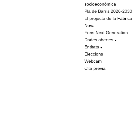
socioeconòmica
Pla de Barris 2026-2030
El projecte de la Fàbrica
Nova
Fons Next Generation
Dades obertes
Entitats
Eleccions
Webcam
Cita prèvia