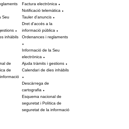
eglaments
Factura electrònica
Notificació telemàtica
a Seu
Tauler d'anuncis
Dret d'accés a la
gestions
informació pública
es inhàbils
Ordenances i reglaments
Informació de la Seu
electrònica
nal de
Ajuda tràmits i gestions
tica de
Calendari de dies inhàbils
 informació
Descàrrega de
cartografia
Esquema nacional de
seguretat i Política de
seguretat de la informació