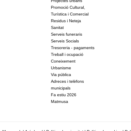
Projectes urbans
Promoció Cultural,
Turística i Comercial
Residus i Neteja
Sanitat
Serveis funeraris
Serveis Socials
Tresoreria - pagaments
Treball i ocupació
Coneixement
Urbanisme
Via pública
Adreces i telèfons
municipals
Fa estiu 2026
Matmusa