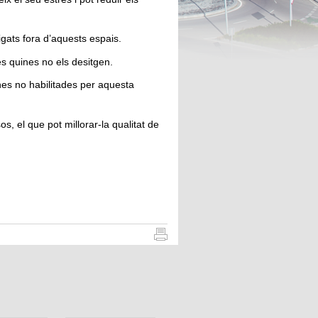
ligats fora d’aquests espais.
es quines no els desitgen.
nes no habilitades per aquesta
, el que pot millorar-la qualitat de