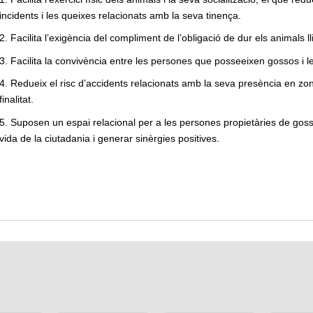
incidents i les queixes relacionats amb la seva tinença.
2. Facilita l’exigència del compliment de l’obligació de dur els animals l
3. Facilita la convivència entre les persones que posseeixen gossos i l
4. Redueix el risc d’accidents relacionats amb la seva presència en zo
finalitat.
5. Suposen un espai relacional per a les persones propietàries de gossos
vida de la ciutadania i generar sinèrgies positives.