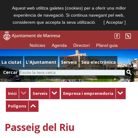
Aquest web utilitza galetes (cookies) per a oferir una millor
experiència de navegació. Si continua navegant pel web,
considerem que accepta la seva utilització.
[ Acceptar ]
Notícies
Agenda
Directori
Plànol guia
La ciutat
L'Ajuntament
Serveis
Seu electrònica
Cercar
Inici
Serveis
Empresa i emprenedoria
Polígons
Passeig del Riu