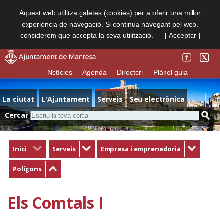
Aquest web utilitza galetes (cookies) per a oferir una millor
experiència de navegació. Si continua navegant pel web,
considerem que accepta la seva utilització.
[ Acceptar ]
Notícies
Agenda
Directori
Plànol guia
La ciutat
L'Ajuntament
Serveis
Seu electrònica
Cercar
Inici
Serveis
Empresa i emprenedoria
Polígons
Els Comtals I