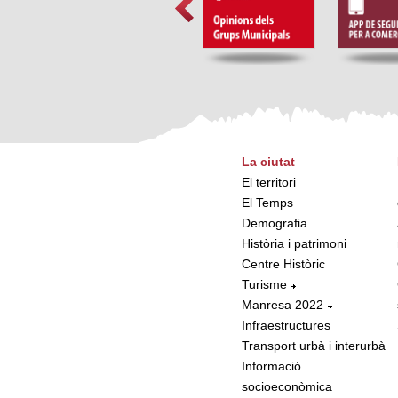
La ciutat
El territori
El Temps
Demografia
Història i patrimoni
Centre Històric
Turisme
Manresa 2022
Infraestructures
Transport urbà i interurbà
Informació
socioeconòmica