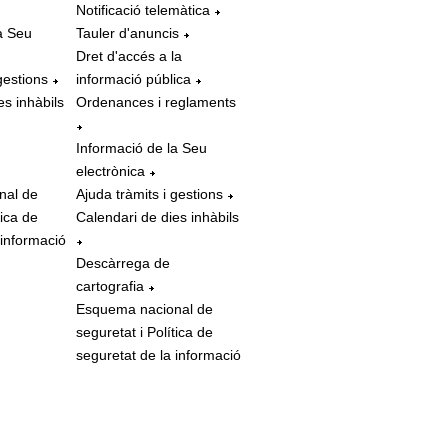
Notificació telemàtica
a Seu
Tauler d'anuncis
Dret d'accés a la
gestions
informació pública
es inhàbils
Ordenances i reglaments
Informació de la Seu
electrònica
nal de
Ajuda tràmits i gestions
tica de
Calendari de dies inhàbils
 informació
Descàrrega de
cartografia
Esquema nacional de
seguretat i Política de
seguretat de la informació