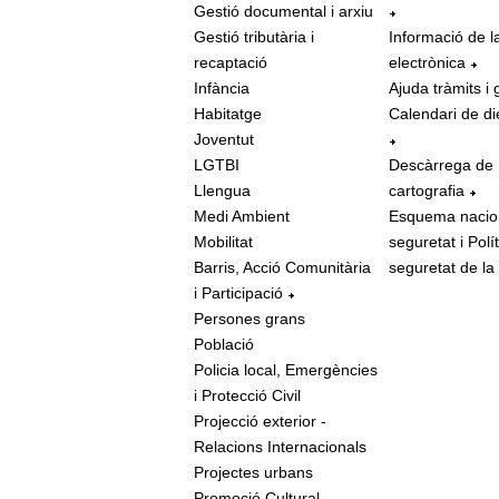
Gestió documental i arxiu
Gestió tributària i
Informació de l
recaptació
electrònica
Infància
Ajuda tràmits i 
Habitatge
Calendari de di
Joventut
LGTBI
Descàrrega de
Llengua
cartografia
Medi Ambient
Esquema nacio
Mobilitat
seguretat i Polí
Barris, Acció Comunitària
seguretat de la
i Participació
Persones grans
Població
Policia local, Emergències
i Protecció Civil
Projecció exterior -
Relacions Internacionals
Projectes urbans
Promoció Cultural,