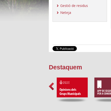
Gestió de residus
Neteja
Destaquem