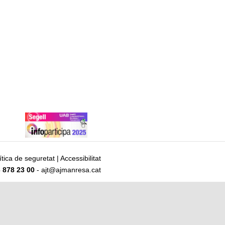
ítica de seguretat
|
Accessibilitat
 878 23 00
- ajt@ajmanresa.cat