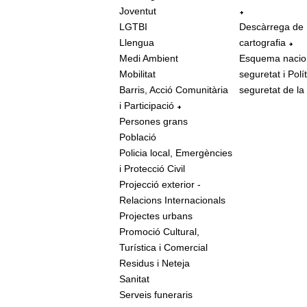
Joventut
LGTBI
Descàrrega de
Llengua
cartografia
Medi Ambient
Esquema nacio
Mobilitat
seguretat i Polí
Barris, Acció Comunitària
seguretat de la
i Participació
Persones grans
Població
Policia local, Emergències
i Protecció Civil
Projecció exterior -
Relacions Internacionals
Projectes urbans
Promoció Cultural,
Turística i Comercial
Residus i Neteja
Sanitat
Serveis funeraris