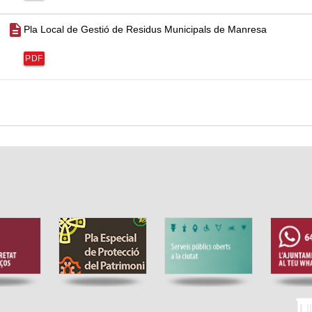
description
Pla Local de Gestió de Residus Municipals de Manresa
PDF