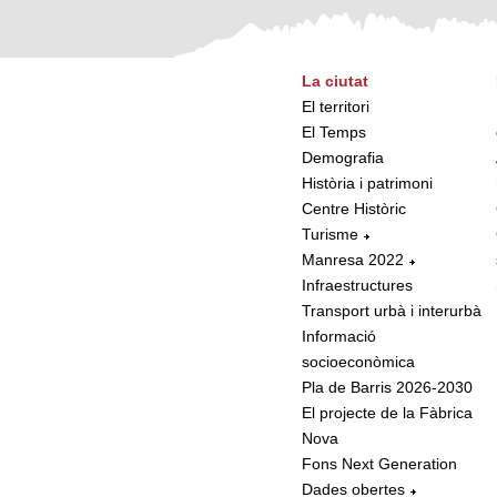
La ciutat
El territori
El Temps
Demografia
Història i patrimoni
Centre Històric
Turisme
Manresa 2022
Infraestructures
Transport urbà i interurbà
Informació
socioeconòmica
Pla de Barris 2026-2030
El projecte de la Fàbrica
Nova
Fons Next Generation
Dades obertes