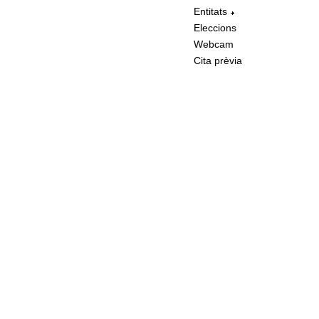
Entitats
Eleccions
Webcam
Cita prèvia