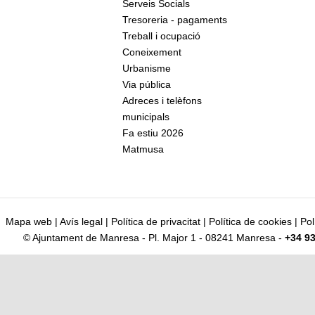
Serveis Socials
Tresoreria - pagaments
Treball i ocupació
Coneixement
Urbanisme
Via pública
Adreces i telèfons
municipals
Fa estiu 2026
Matmusa
Mapa web
|
Avís legal
|
Política de privacitat
|
Política de cookies
|
Pol
© Ajuntament de Manresa - Pl. Major 1 - 08241 Manresa -
+34 93