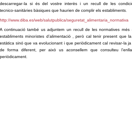
descarregar-la si és del vostre interès i un recull de les condic
tecnico-sanitàries bàsiques que haurien de complir els establiments.
http://www.diba.es/web/salutpublica/seguretat_alimentaria_normativa
A continuació també us adjuntem un recull de les normatives més si
establiments minoristes d’alimentació , però cal tenir present que la
estàtica sinó que va evolucionant i que periòdicament cal revisar-la ja
de forma diferent, per això us aconsellem que consulteu l’enlla
periòdicament.