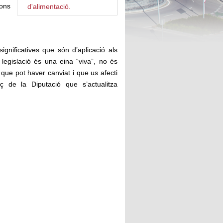
ions
d'alimentació.
gnificatives que són d’aplicació als
 legislació és una eina “viva”, no és
 que pot haver canviat i que us afecti
ç de la Diputació que s’actualitza