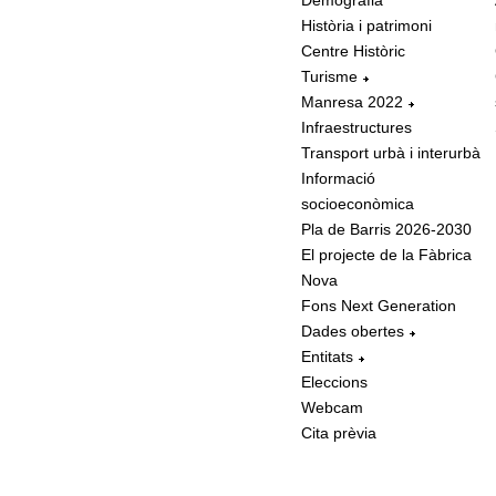
Demografia
Història i patrimoni
Centre Històric
Turisme
Manresa 2022
Infraestructures
Transport urbà i interurbà
Informació
socioeconòmica
Pla de Barris 2026-2030
El projecte de la Fàbrica
Nova
Fons Next Generation
Dades obertes
Entitats
Eleccions
Webcam
Cita prèvia