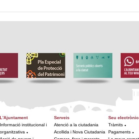
L'Ajuntament
Serveis
Seu electrònic
Informació institucional i
Atenció a la ciutadania
Tràmits
organitzativa
Acollida i Nova Ciutadania
Pagaments