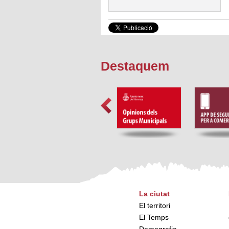
Destaquem
La ciutat
El territori
El Temps