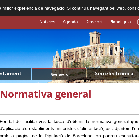
na millor experiència de navegació. Si continua navegant pel web, consi
Notícies
Agenda
Directori
Plànol guia
untament
Seu electrònica
Serveis
Normativa general
Per tal de facilitar-vos la tasca d’obtenir la normativa general qu
d’aplicació als establiments minoristes d’alimentació, us adjuntem l’en
amb la pàgina de la Diputació de Barcelona, on podreu consultar-