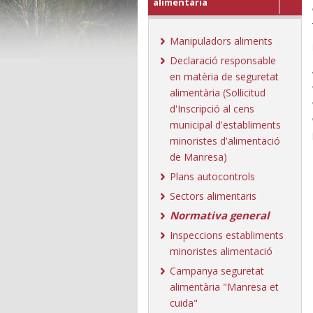
alimentària
Manipuladors aliments
Declaració responsable
en matèria de seguretat
alimentària (Sol·licitud
d'Inscripció al cens
municipal d'establiments
minoristes d'alimentació
de Manresa)
Plans autocontrols
Sectors alimentaris
Normativa general
Inspeccions establiments
minoristes alimentació
Campanya seguretat
alimentària "Manresa et
cuida"