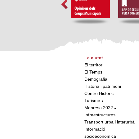
La ciutat
El territori
El Temps
Demografia
Història i patrimoni
Centre Històric
Turisme
Manresa 2022
Infraestructures
Transport urbà i interurbà
Informació
socioeconòmica