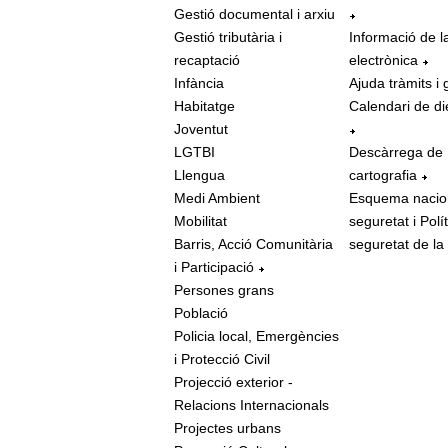
Gestió documental i arxiu
Gestió tributària i
Informació de l
recaptació
electrònica
Infància
Ajuda tràmits i 
Habitatge
Calendari de di
Joventut
LGTBI
Descàrrega de
Llengua
cartografia
Medi Ambient
Esquema nacio
Mobilitat
seguretat i Polí
Barris, Acció Comunitària
seguretat de la
i Participació
Persones grans
Població
Policia local, Emergències
i Protecció Civil
Projecció exterior -
Relacions Internacionals
Projectes urbans