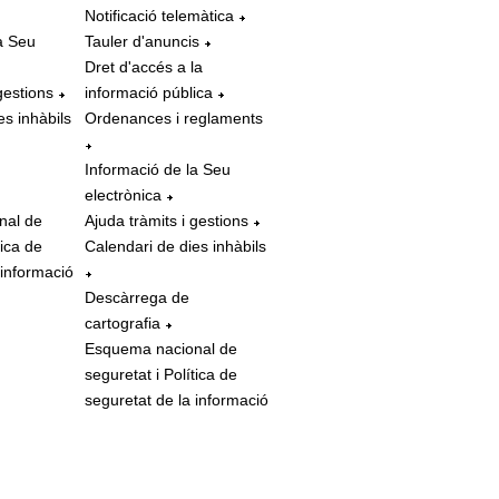
Notificació telemàtica
a Seu
Tauler d'anuncis
Dret d'accés a la
gestions
informació pública
es inhàbils
Ordenances i reglaments
Informació de la Seu
electrònica
nal de
Ajuda tràmits i gestions
tica de
Calendari de dies inhàbils
 informació
Descàrrega de
cartografia
Esquema nacional de
seguretat i Política de
seguretat de la informació