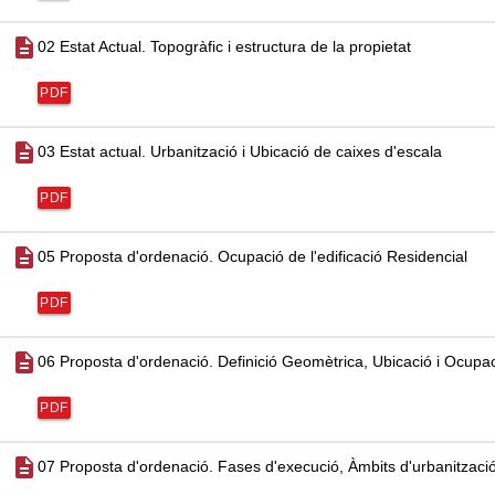
description
02 Estat Actual. Topogràfic i estructura de la propietat
PDF
description
03 Estat actual. Urbanització i Ubicació de caixes d'escala
PDF
description
05 Proposta d'ordenació. Ocupació de l'edificació Residencial
PDF
description
06 Proposta d'ordenació. Definició Geomètrica, Ubicació i Ocupa
PDF
description
07 Proposta d'ordenació. Fases d'execució, Àmbits d'urbanitzaci