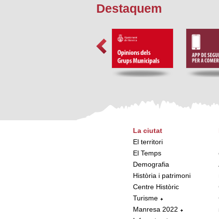
Destaquem
La ciutat
El territori
El Temps
Demografia
Història i patrimoni
Centre Històric
Turisme
Manresa 2022