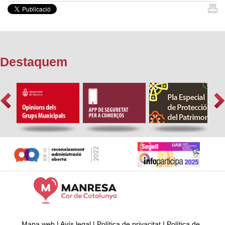
Destaquem
Mapa web
|
Avís legal
|
Política de privacitat
|
Política de