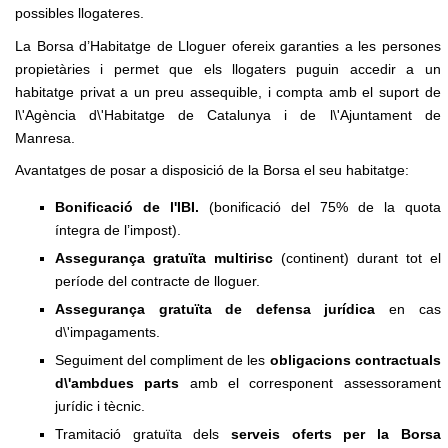
possibles llogateres.
La Borsa d’Habitatge de Lloguer ofereix garanties a les persones
propietàries i permet que els llogaters puguin accedir a un
habitatge privat a un preu assequible, i compta amb el suport de
l\'Agència d\'Habitatge de Catalunya i de l\'Ajuntament de
Manresa.
Avantatges de posar a disposició de la Borsa el seu habitatge:
Bonificació de l'IBI.
(bonificació del 75% de la quota
íntegra de l’impost
).
Assegurança gratuïta multirisc
(continent) durant tot el
període del contracte de lloguer.
Assegurança gratuïta de defensa jurídica
en cas
d\'impagaments.
Seguiment del compliment de les
obligacions contractuals
d\'ambdues parts
amb el corresponent assessorament
jurídic i tècnic.
Tramitació gratuïta dels
serveis oferts per la Borsa