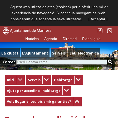
Aquest web utilitza galetes (cookies) per a oferir una millor
experiència de navegació. Si continua navegant pel web,
considerem que accepta la seva utilització.
[ Acceptar ]
Notícies
Agenda
Directori
Plànol guia
La ciutat
L'Ajuntament
Serveis
Seu electrònica
Cercar
Inici
Serveis
Habitatge
Ajuts per accedir a l'habitatge
Vols llogar el teu pis amb garanties?