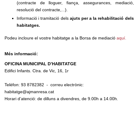
(contracte de lloguer, fiança, assegurances, mediació,
resolució del contracte,...).
Informació i tramitació dels
ajuts per a la rehabilitació dels
habitatges.
Podeu incloure el vostre habitatge a la Borsa de mediació
aquí.
Més informació:
OFICINA MUNICIPAL D’HABITATGE
Edifici Infants. Ctra. de Vic, 16, 1r
Telèfon: 93 8782382 - correu electrònic:
habitatge@ajmanresa.cat
Horari d’atenció: de dilluns a divendres, de 9.00h a 14.00h.