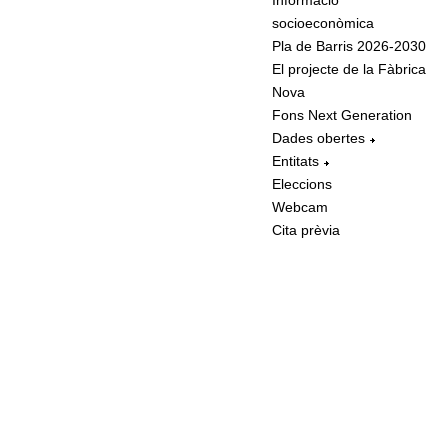
Informació
socioeconòmica
Pla de Barris 2026-2030
El projecte de la Fàbrica
Nova
Fons Next Generation
Dades obertes
Entitats
Eleccions
Webcam
Cita prèvia