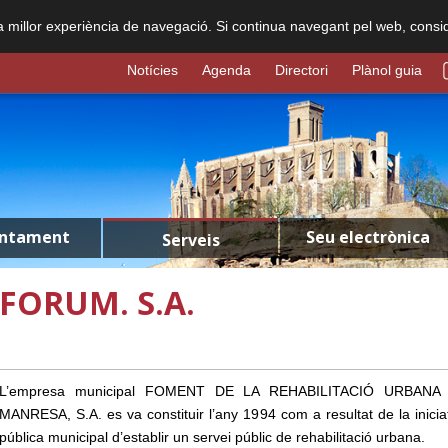
na millor experiència de navegació. Si continua navegant pel web, consi
Notícies
Agenda
Directori
Plànol guia
untament
Seu electrònica
Serveis
FORUM. S.A.
L’empresa municipal FOMENT DE LA REHABILITACIÓ URBANA
MANRESA, S.A. es va constituir l’any 1994 com a resultat de la inicia
pública municipal d’establir un servei públic de rehabilitació urbana.