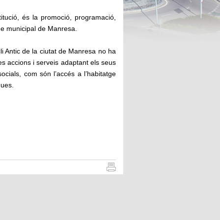
itució, és la promoció, programació,
erme municipal de Manresa.
cli Antic de la ciutat de Manresa no ha
es accions i serveis adaptant els seus
ocials, com són l’accés a l’habitatge
ques.