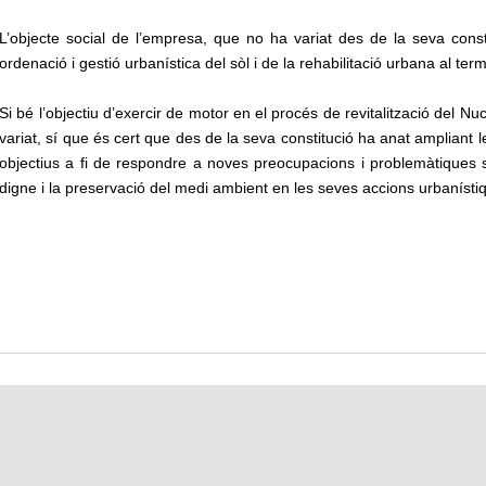
L’objecte social de l’empresa, que no ha variat des de la seva const
ordenació i gestió urbanística del sòl i de la rehabilitació urbana al t
Si bé l’objectiu d’exercir de motor en el procés de revitalització del Nu
variat, sí que és cert que des de la seva constitució ha anat ampliant l
objectius a fi de respondre a noves preocupacions i problemàtiques s
digne i la preservació del medi ambient en les seves accions urbanísti