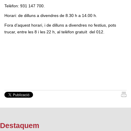
Telèfon: 931 147 700.
Horari: de dilluns a divendres de 8.30 h a 14.00 h.
Fora d’aquest horari, i de dilluns a divendres no festius, pots
trucar, entre les 8 i les 22 h, al telèfon gratuït del 012.
Destaquem