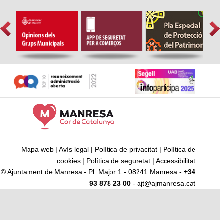
Mapa web
|
Avís legal
|
Política de privacitat
|
Política de
cookies
|
Política de seguretat
|
Accessibilitat
© Ajuntament de Manresa - Pl. Major 1 - 08241 Manresa -
+34
93 878 23 00
- ajt@ajmanresa.cat