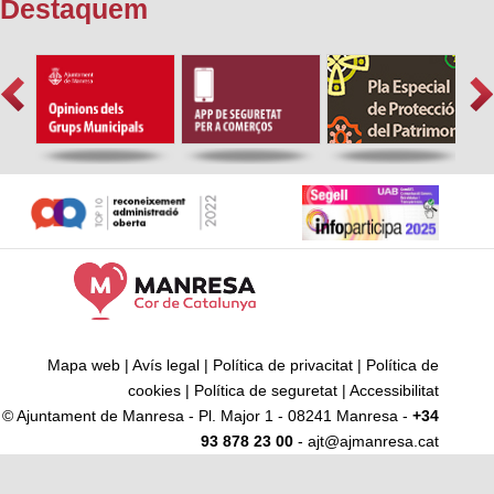
Destaquem
Mapa web
|
Avís legal
|
Política de privacitat
|
Política de
cookies
|
Política de seguretat
|
Accessibilitat
© Ajuntament de Manresa - Pl. Major 1 - 08241 Manresa -
+34
93 878 23 00
- ajt@ajmanresa.cat