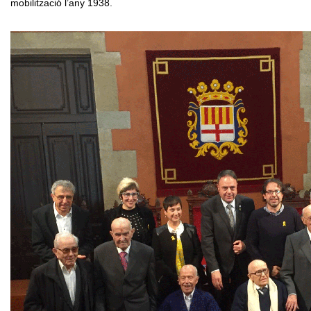
mobilització l’any 1938.