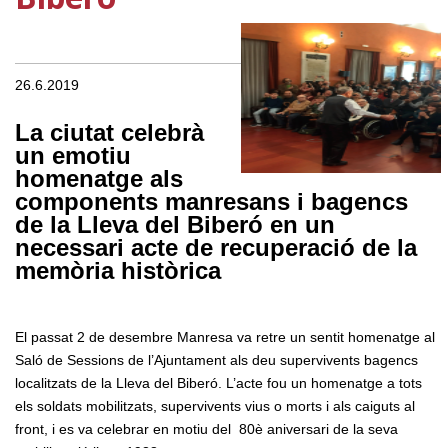
26.6.2019
La ciutat celebrà
un emotiu
homenatge als
components manresans i bagencs
de la Lleva del Biberó en un
necessari acte de recuperació de la
memòria històrica
El passat 2 de desembre Manresa va retre un sentit homenatge al
Saló de Sessions de l’Ajuntament als deu supervivents bagencs
localitzats de la Lleva del Biberó. L’acte fou un homenatge a tots
els soldats mobilitzats, supervivents vius o morts i als caiguts al
front, i es va celebrar en motiu del
80è aniversari de la seva