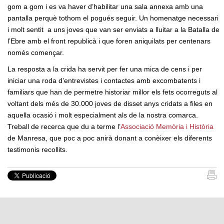
gom a gom i es va haver d’habilitar una sala annexa amb una
pantalla perquè tothom el pogués seguir. Un homenatge necessari
i molt sentit a uns joves que van ser enviats a lluitar a la Batalla de
l’Ebre amb el front republicà i que foren aniquilats per centenars
només començar.
La resposta a la crida ha servit per fer una mica de cens i per
iniciar una roda d’entrevistes i contactes amb excombatents i
familiars que han de permetre historiar millor els fets ocorreguts al
voltant dels més de 30.000 joves de disset anys cridats a files en
aquella ocasió i molt especialment als de la nostra comarca.
Treball de recerca que du a terme l’
Associació Memòria i Història
de Manresa, que poc a poc anirà donant a conèixer els diferents
testimonis recollits.