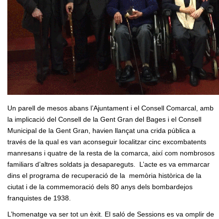
Un parell de mesos abans l’Ajuntament i el Consell Comarcal, amb
la implicació del Consell de la Gent Gran del Bages i el Consell
Municipal de la Gent Gran, havien llançat una crida pública a
través de la qual es van aconseguir localitzar cinc excombatents
manresans i quatre de la resta de la comarca, així com nombrosos
familiars d’altres soldats ja desapareguts. L’acte es va emmarcar
dins el programa de recuperació de la memòria històrica de la
ciutat i de la commemoració dels 80 anys dels bombardejos
franquistes de 1938.
L’homenatge va ser tot un èxit. El saló de Sessions es va omplir de