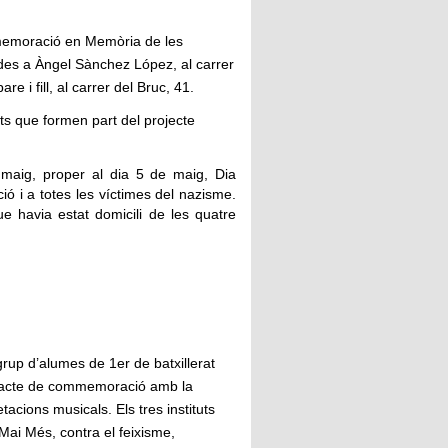
memoració en Memòria de les
ades a Àngel Sànchez López, al carrer
 i fill, al carrer del Bruc, 41.
uts que formen part del projecte
maig, proper al dia 5 de maig, Dia
ó i a totes les víctimes del nazisme.
ue havia estat domicili de les quatre
rup d’alumes de 1er de batxillerat
 un acte de commemoració amb la
tacions musicals. Els tres instituts
Mai Més, contra el feixisme,