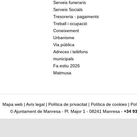
Serveis funeraris
Serveis Socials
Tresoreria - pagaments
Treball i ocupació
Coneixement
Urbanisme
Via pública
Adreces i telèfons
municipals
Fa estiu 2026
Matmusa
Mapa web
|
Avís legal
|
Política de privacitat
|
Política de cookies
|
Pol
© Ajuntament de Manresa - Pl. Major 1 - 08241 Manresa -
+34 93