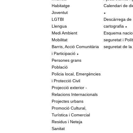
Habitatge
Calendari de di
Joventut
LGTBI
Descàrrega de
Llengua
cartografia
Medi Ambient
Esquema nacio
Mobilitat
seguretat i Polí
Barris, Acció Comunitària
seguretat de la
i Participació
Persones grans
Població
Policia local, Emergències
i Protecció Civil
Projecció exterior -
Relacions Internacionals
Projectes urbans
Promoció Cultural,
Turística i Comercial
Residus i Neteja
Sanitat