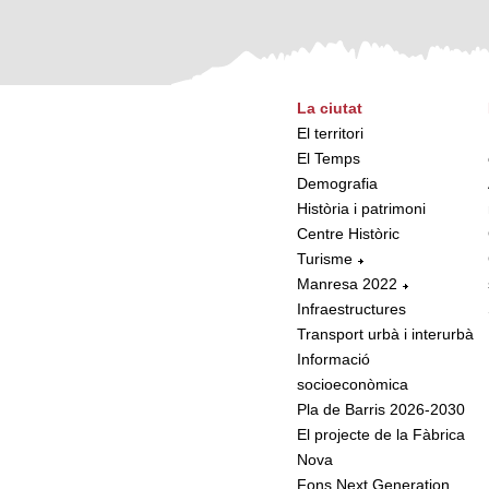
La ciutat
El territori
El Temps
Demografia
Història i patrimoni
Centre Històric
Turisme
Manresa 2022
Infraestructures
Transport urbà i interurbà
Informació
socioeconòmica
Pla de Barris 2026-2030
El projecte de la Fàbrica
Nova
Fons Next Generation