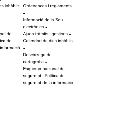
es inhàbils
Ordenances i reglaments
Informació de la Seu
electrònica
nal de
Ajuda tràmits i gestions
tica de
Calendari de dies inhàbils
 informació
Descàrrega de
cartografia
Esquema nacional de
seguretat i Política de
seguretat de la informació