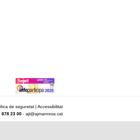
ítica de seguretat
|
Accessibilitat
 878 23 00
- ajt@ajmanresa.cat