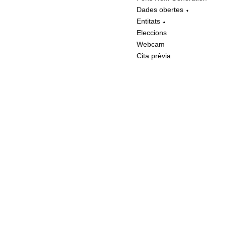
Dades obertes
Entitats
Eleccions
Webcam
Cita prèvia