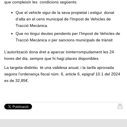
que compleixin les condicions següents:
Que el vehicle sigui de la seva propietat i estigui donat
d’alta en el cens municipal de l’Impost de Vehicles de
Tracció Mecànica.
Que no tingui deutes pendents per l’Impost de Vehicles de
Tracció Mecànica o per sancions municipals de trànsit
L’autorització dona dret a aparcar ininterrompudament les 24
hores del dia, sempre que hi hagi places disponibles.
La targeta-distintiu té una validesa anual, i la tarifa aprovada
segons l'ordenança fiscal núm. 6, article 6, epigraf 10.1 del 2024
es de 32,85€.