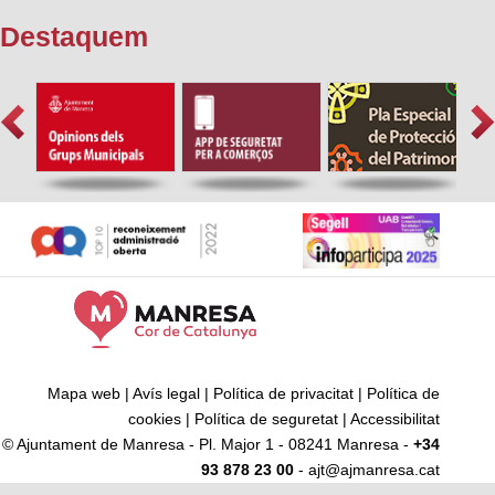
Destaquem
Mapa web
|
Avís legal
|
Política de privacitat
|
Política de
cookies
|
Política de seguretat
|
Accessibilitat
© Ajuntament de Manresa - Pl. Major 1 - 08241 Manresa -
+34
93 878 23 00
- ajt@ajmanresa.cat