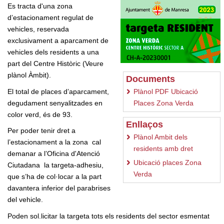
Es tracta d'una zona
d’estacionament regulat de
vehicles, reservada
exclusivament a aparcament de
vehicles dels residents a una
part del Centre Històric (Veure
plànol Àmbit).
Documents
El total de places d’aparcament,
Plànol PDF Ubicació
degudament senyalitzades en
Places Zona Verda
color verd, és de 93.
Enllaços
Per poder tenir dret a
Plànol Ambit dels
l’estacionament a la zona cal
residents amb dret
demanar a l’Oficina d'Atenció
Ubicació places Zona
Ciutadana la targeta-adhesiu,
Verda
que s’ha de col·locar a la part
davantera inferior del parabrises
del vehicle.
Poden sol.licitar la targeta tots els residents del sector esmentat