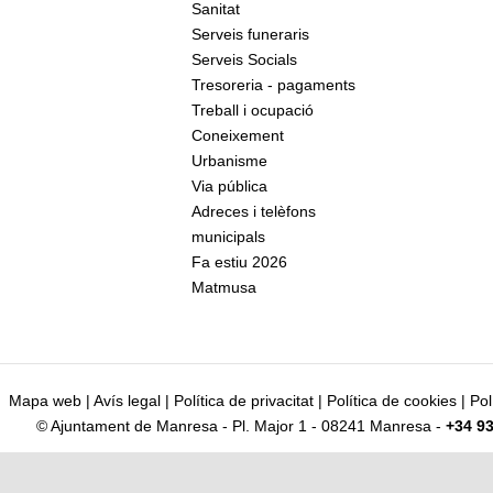
Sanitat
Serveis funeraris
Serveis Socials
Tresoreria - pagaments
Treball i ocupació
Coneixement
Urbanisme
Via pública
Adreces i telèfons
municipals
Fa estiu 2026
Matmusa
Mapa web
|
Avís legal
|
Política de privacitat
|
Política de cookies
|
Pol
© Ajuntament de Manresa - Pl. Major 1 - 08241 Manresa -
+34 93