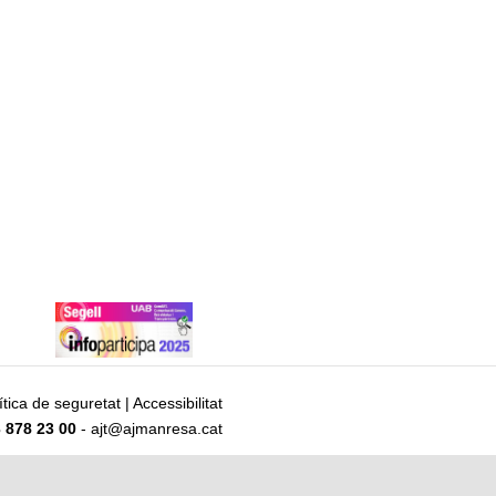
ítica de seguretat
|
Accessibilitat
 878 23 00
- ajt@ajmanresa.cat