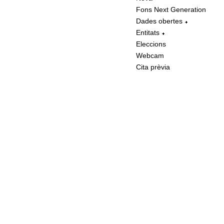
Fons Next Generation
Dades obertes
Entitats
Eleccions
Webcam
Cita prèvia