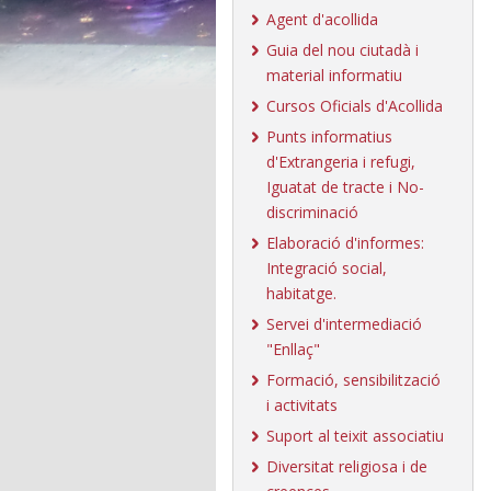
Agent d'acollida
Guia del nou ciutadà i
material informatiu
Cursos Oficials d'Acollida
Punts informatius
d'Extrangeria i refugi,
Iguatat de tracte i No-
discriminació
Elaboració d'informes:
Integració social,
habitatge.
Servei d'intermediació
"Enllaç"
Formació, sensibilització
i activitats
Suport al teixit associatiu
Diversitat religiosa i de