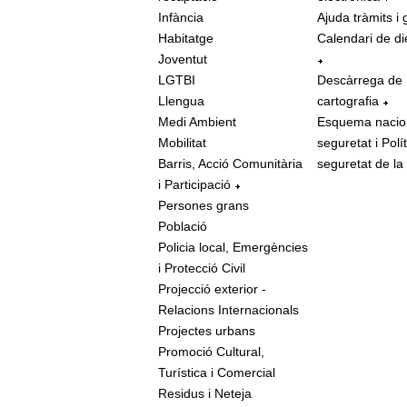
Infància
Ajuda tràmits i 
Habitatge
Calendari de di
Joventut
LGTBI
Descàrrega de
Llengua
cartografia
Medi Ambient
Esquema nacio
Mobilitat
seguretat i Polí
Barris, Acció Comunitària
seguretat de la
i Participació
Persones grans
Població
Policia local, Emergències
i Protecció Civil
Projecció exterior -
Relacions Internacionals
Projectes urbans
Promoció Cultural,
Turística i Comercial
Residus i Neteja