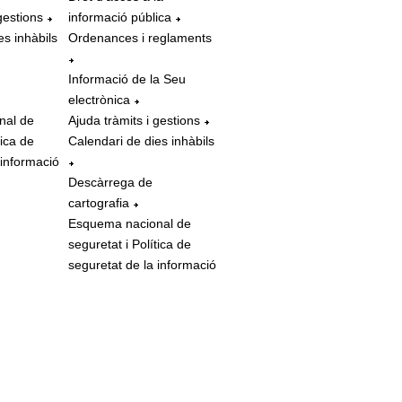
gestions
informació pública
es inhàbils
Ordenances i reglaments
Informació de la Seu
electrònica
nal de
Ajuda tràmits i gestions
tica de
Calendari de dies inhàbils
 informació
Descàrrega de
cartografia
Esquema nacional de
seguretat i Política de
seguretat de la informació