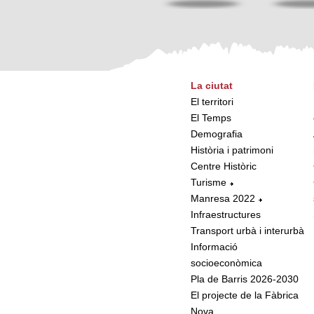
La ciutat
El territori
El Temps
Demografia
Història i patrimoni
Centre Històric
Turisme
Manresa 2022
Infraestructures
Transport urbà i interurbà
Informació
socioeconòmica
Pla de Barris 2026-2030
El projecte de la Fàbrica
Nova