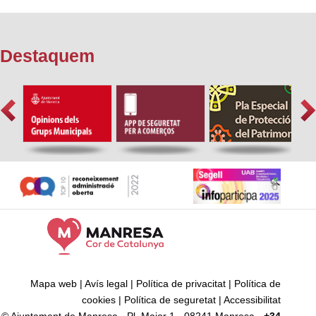
Destaquem
Mapa web
|
Avís legal
|
Política de privacitat
|
Política de
cookies
|
Política de seguretat
|
Accessibilitat
© Ajuntament de Manresa - Pl. Major 1 - 08241 Manresa -
+34