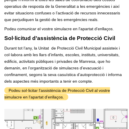
operatius de resposta de la Generalitat a les emergències i així
evitar situacions confuses o l’activació de recursos innecessaris
que perjudiquen la gestió de les emergències reals.
Podeu comunicar el vostre simulacre en l'apartat d'enllaços.
Sol·licitud d’assistència de Protecció Civil
Durant tot l’any, la Unitat
de Protecció Civil Municipal assisteix i
col·labora amb les llars d’infants, escoles, instituts, universitats,
edificis, activitats públiques i privades de Manresa, que ho
demanin, en l’organització de simulacres d’evacuació i
confinament, segons la seva casuística d’autoprotecció i informa
dels aspectes més importants a tenir en compte.
Podeu sol·licitar l'assistència de Protecció Civil al vostre
simulacre en l'apartat d'enllaços.