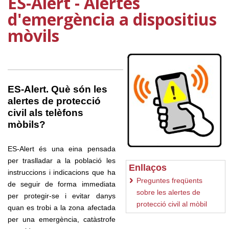
ES-Alert - Alertes
d'emergència a dispositius
mòvils
ES-Alert. Què són les
alertes de protecció
civil als telèfons
mòbils?
ES-Alert és una eina pensada
per traslladar a la població les
Enllaços
instruccions i indicacions que ha
Preguntes freqüents
de seguir de forma immediata
sobre les alertes de
per protegir-se i evitar danys
protecció civil al mòbil
quan es trobi a la zona afectada
per una emergència, catàstrofe