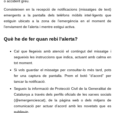
o accident greu.
Consisteixen en la recepció de notificacions (missatges de text)
emergents a la pantalla dels telèfons mòbils intel·ligents que
estiguin ubicats a la zona de l’emergència en el moment de
l’enviament de l’alerta i mentre estigui activa.
Què he de fer quan rebi l’alerta?
Cal que llegeixis amb atenció el contingut del missatge i
segueixis les instruccions que indica, actuant amb calma en
tot moment.
Si vols guardar el missatge per consultar-lo més tard, pots
fer una captura de pantalla. Prem el botó “d’acord” per
tancar la notificació.
Segueix la informació de Protecció Civil de la Generalitat de
Catalunya a través dels perfils oficials de les xarxes socials
(@emergenciescat), de la pàgina web o dels mitjans de
comunicació per actuar d’acord amb les novetats que es
publiquin.