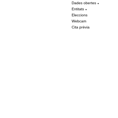
Dades obertes
Entitats
Eleccions
Webcam
Cita prèvia