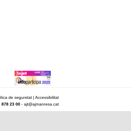
ítica de seguretat
|
Accessibilitat
 878 23 00
- ajt@ajmanresa.cat