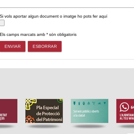
Si vols aportar algun document o imatge ho pots fer aquí
Els camps marcats amb * són obligatoris
ENVIAR
ESBORRAR