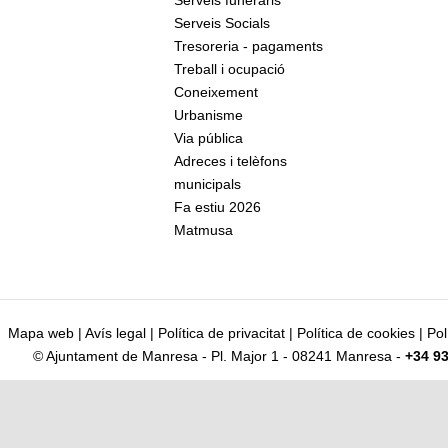
Serveis Socials
Tresoreria - pagaments
Treball i ocupació
Coneixement
Urbanisme
Via pública
Adreces i telèfons
municipals
Fa estiu 2026
Matmusa
Mapa web
|
Avís legal
|
Política de privacitat
|
Política de cookies
|
Pol
© Ajuntament de Manresa - Pl. Major 1 - 08241 Manresa -
+34 93