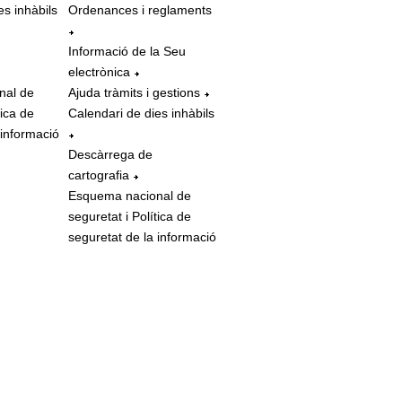
es inhàbils
Ordenances i reglaments
Informació de la Seu
electrònica
nal de
Ajuda tràmits i gestions
tica de
Calendari de dies inhàbils
 informació
Descàrrega de
cartografia
Esquema nacional de
seguretat i Política de
seguretat de la informació