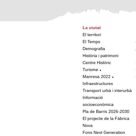
La ciutat
El territori
El Temps
Demografia
Història i patrimoni
Centre Històric
Turisme
Manresa 2022
Infraestructures
Transport urbà i interurbà
Informació
socioeconòmica
Pla de Barris 2026-2030
El projecte de la Fàbrica
Nova
Fons Next Generation