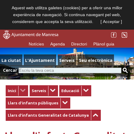
Aquest web utilitza galetes (cookies) per a oferir una millor
experiència de navegació. Si continua navegant pel web,
considerem que accepta la seva utilització.
[ Acceptar ]
Notícies
Agenda
Directori
Plànol guia
La ciutat
L'Ajuntament
Serveis
Seu electrònica
Cercar
Inici
Serveis
Educació
Llars d'infants públiques
Llars d'infants Generalitat de Catalunya