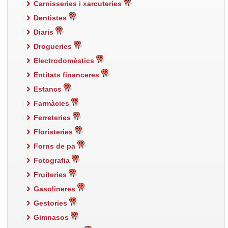
Carnisseries i xarcuteries
Dentistes
Diaris
Drogueries
Electrodomèstics
Entitats financeres
Estancs
Farmàcies
Ferreteries
Floristeries
Forns de pa
Fotografia
Fruiteries
Gasolineres
Gestories
Gimnasos