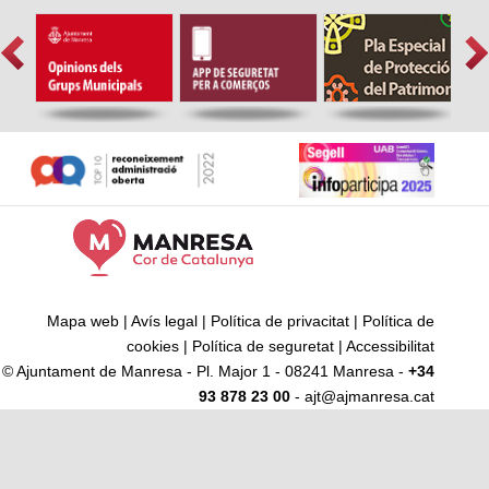
Mapa web
|
Avís legal
|
Política de privacitat
|
Política de
cookies
|
Política de seguretat
|
Accessibilitat
© Ajuntament de Manresa - Pl. Major 1 - 08241 Manresa -
+34
93 878 23 00
- ajt@ajmanresa.cat