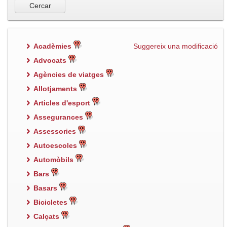
Acadèmies
Suggereix una modificació
Advocats
Agències de viatges
Allotjaments
Articles d'esport
Assegurances
Assessories
Autoescoles
Automòbils
Bars
Basars
Bicicletes
Calçats