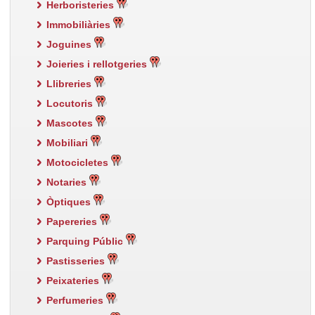
Herboristeries
Immobiliàries
Joguines
Joieries i rellotgeries
Llibreries
Locutoris
Mascotes
Mobiliari
Motocicletes
Notaries
Òptiques
Papereries
Parquing Públic
Pastisseries
Peixateries
Perfumeries