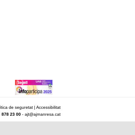
ítica de seguretat
|
Accessibilitat
 878 23 00
- ajt@ajmanresa.cat