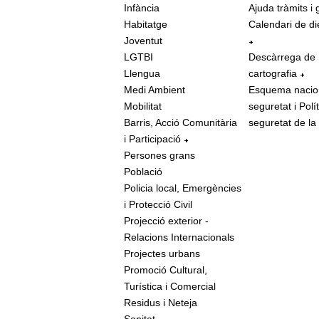
Infància
Ajuda tràmits i 
Habitatge
Calendari de di
Joventut
LGTBI
Descàrrega de
Llengua
cartografia
Medi Ambient
Esquema nacio
Mobilitat
seguretat i Polí
Barris, Acció Comunitària
seguretat de la
i Participació
Persones grans
Població
Policia local, Emergències
i Protecció Civil
Projecció exterior -
Relacions Internacionals
Projectes urbans
Promoció Cultural,
Turística i Comercial
Residus i Neteja