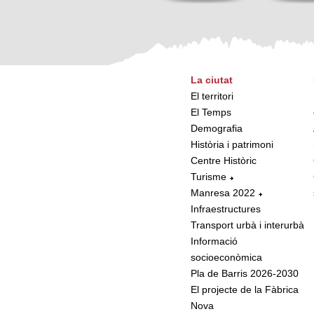
La ciutat
El territori
El Temps
Demografia
Història i patrimoni
Centre Històric
Turisme
Manresa 2022
Infraestructures
Transport urbà i interurbà
Informació
socioeconòmica
Pla de Barris 2026-2030
El projecte de la Fàbrica
Nova