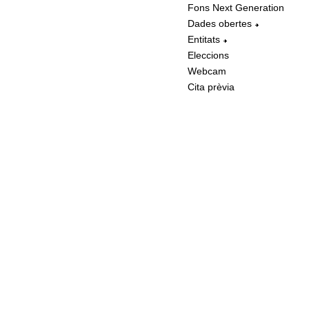
Fons Next Generation
Dades obertes
Entitats
Eleccions
Webcam
Cita prèvia