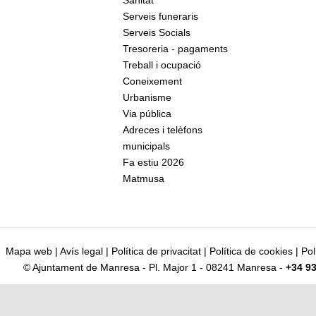
Sanitat
Serveis funeraris
Serveis Socials
Tresoreria - pagaments
Treball i ocupació
Coneixement
Urbanisme
Via pública
Adreces i telèfons
municipals
Fa estiu 2026
Matmusa
Mapa web
|
Avís legal
|
Política de privacitat
|
Política de cookies
|
Pol
© Ajuntament de Manresa - Pl. Major 1 - 08241 Manresa -
+34 93