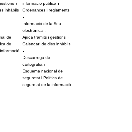
gestions
informació pública
es inhàbils
Ordenances i reglaments
Informació de la Seu
electrònica
nal de
Ajuda tràmits i gestions
tica de
Calendari de dies inhàbils
 informació
Descàrrega de
cartografia
Esquema nacional de
seguretat i Política de
seguretat de la informació