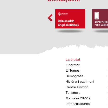
La ciutat
El territori
El Temps
Demografia
Història i patrimoni
Centre Històric
Turisme
Manresa 2022
Infraestructures