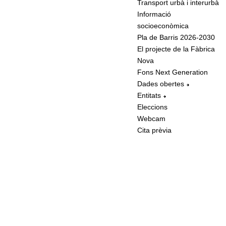
Transport urbà i interurbà
Informació
socioeconòmica
Pla de Barris 2026-2030
El projecte de la Fàbrica
Nova
Fons Next Generation
Dades obertes
Entitats
Eleccions
Webcam
Cita prèvia