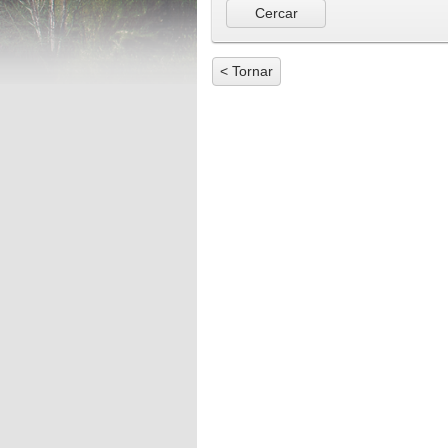
< Tornar