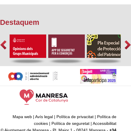
Destaquem
Mapa web
|
Avís legal
|
Política de privacitat
|
Política de
cookies
|
Política de seguretat
|
Accessibilitat
© Ajuntament de Manresa - Pl. Major 1 - 08241 Manresa -
+34