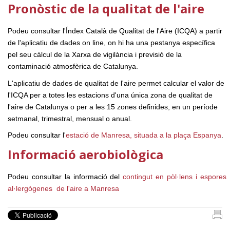
Pronòstic de la qualitat de l'aire
Podeu consultar l'Índex Català de Qualitat de l'Aire (ICQA) a partir
de l'aplicatiu de dades on line, on hi ha una pestanya específica
pel seu càlcul de la
Xarxa de vigilància i previsió de la
contaminació atmosfèrica de Catalunya.
L'aplicatiu de dades de qualitat de l'aire permet calcular el valor de
l'ICQA per a totes les estacions d'una única zona de qualitat de
l'aire de Catalunya o per a les 15 zones definides, en un període
setmanal, trimestral, mensual o anual.
Podeu consultar l'
estació de Manresa, situada a la plaça Espanya
.
Informació aerobiològica
Podeu consultar la informació del
contingut en pòl·lens i espores
al·lergògenes de l'aire a Manresa