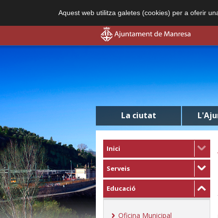
Aquest web utilitza galetes (cookies) per a oferir u
La ciutat
L'Aj
Inici
Serveis
Educació
Oficina Municipal