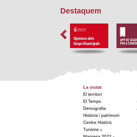
Destaquem
La ciutat
El territori
El Temps
Demografia
Història i patrimoni
Centre Històric
Turisme
Manresa 2022