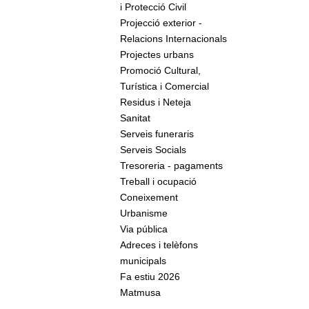
i Protecció Civil
Projecció exterior -
Relacions Internacionals
Projectes urbans
Promoció Cultural,
Turística i Comercial
Residus i Neteja
Sanitat
Serveis funeraris
Serveis Socials
Tresoreria - pagaments
Treball i ocupació
Coneixement
Urbanisme
Via pública
Adreces i telèfons
municipals
Fa estiu 2026
Matmusa