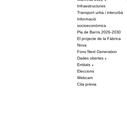
Infraestructures
Transport urbà i interurbà
Informació
socioeconòmica
Pla de Barris 2026-2030
El projecte de la Fàbrica
Nova
Fons Next Generation
Dades obertes
Entitats
Eleccions
Webcam
Cita prèvia