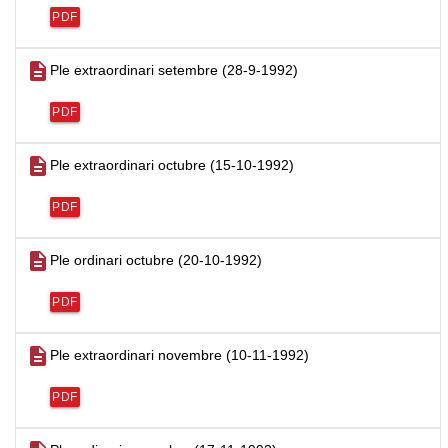
PDF
description
Ple extraordinari setembre (28-9-1992)
PDF
description
Ple extraordinari octubre (15-10-1992)
PDF
description
Ple ordinari octubre (20-10-1992)
PDF
description
Ple extraordinari novembre (10-11-1992)
PDF