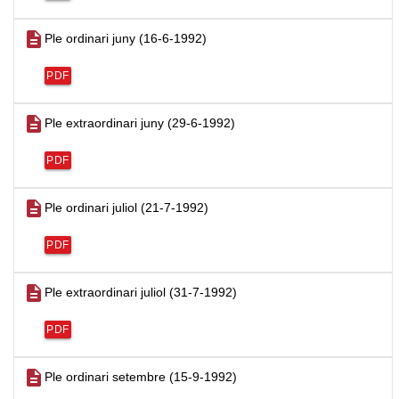
description
Ple ordinari juny (16-6-1992)
PDF
description
Ple extraordinari juny (29-6-1992)
PDF
description
Ple ordinari juliol (21-7-1992)
PDF
description
Ple extraordinari juliol (31-7-1992)
PDF
description
Ple ordinari setembre (15-9-1992)