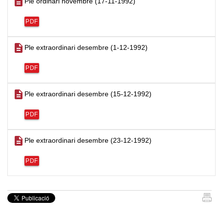
description
Ple ordinari novembre (17-11-1992)
PDF
description
Ple extraordinari desembre (1-12-1992)
PDF
description
Ple extraordinari desembre (15-12-1992)
PDF
description
Ple extraordinari desembre (23-12-1992)
PDF