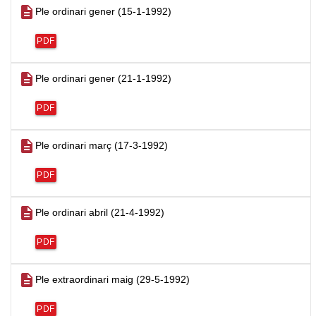
description
Ple ordinari gener (15-1-1992)
PDF
description
Ple ordinari gener (21-1-1992)
PDF
description
Ple ordinari març (17-3-1992)
PDF
description
Ple ordinari abril (21-4-1992)
PDF
description
Ple extraordinari maig (29-5-1992)
PDF