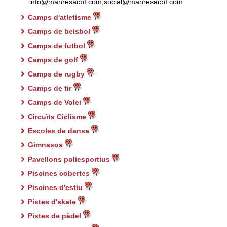
info@manresacbf.com,social@manresacbf.com
Camps d'atletisme
Camps de beisbol
Camps de futbol
Camps de golf
Camps de rugby
Camps de tir
Camps de Volei
Circuïts Ciclisme
Escoles de dansa
Gimnasos
Pavellons poliesportius
Piscines cobertes
Piscines d'estiu
Pistes d'skate
Pistes de pàdel