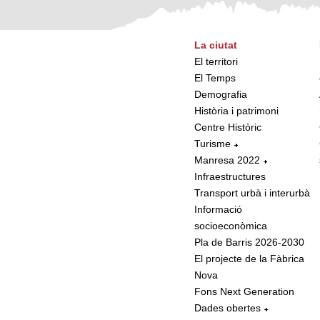
La ciutat
El territori
El Temps
Demografia
Història i patrimoni
Centre Històric
Turisme
Manresa 2022
Infraestructures
Transport urbà i interurbà
Informació
socioeconòmica
Pla de Barris 2026-2030
El projecte de la Fàbrica
Nova
Fons Next Generation
Dades obertes