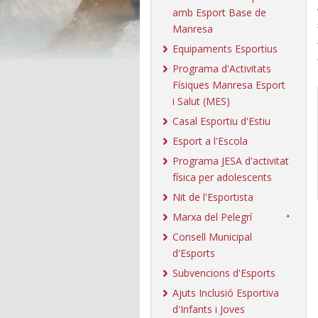
amb Esport Base de
Manresa
Equipaments Esportius
Programa d'Activitats
Físiques Manresa Esport
i Salut (MES)
Casal Esportiu d'Estiu
Esport a l'Escola
Programa JESA d'activitat
física per adolescents
Nit de l'Esportista
Marxa del Pelegrí
Consell Municipal
d'Esports
Subvencions d'Esports
Ajuts Inclusió Esportiva
d'Infants i Joves