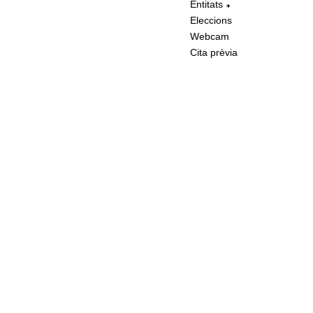
Entitats
Eleccions
Webcam
Cita prèvia