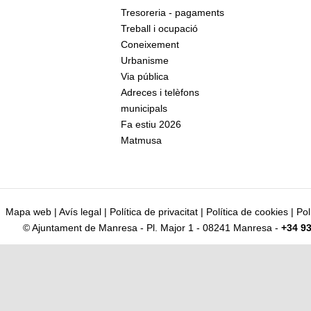
Tresoreria - pagaments
Treball i ocupació
Coneixement
Urbanisme
Via pública
Adreces i telèfons
municipals
Fa estiu 2026
Matmusa
Mapa web
|
Avís legal
|
Política de privacitat
|
Política de cookies
|
Pol
© Ajuntament de Manresa - Pl. Major 1 - 08241 Manresa -
+34 93