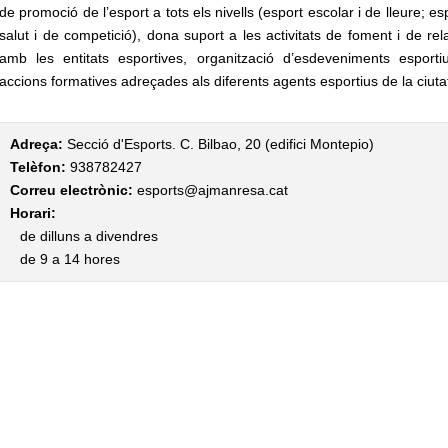
de promoció de l’esport a tots els nivells (esport escolar i de lleure; es
salut i de competició), dona suport a les activitats de foment i de rel
amb les entitats esportives, organització d’esdeveniments esporti
accions formatives adreçades als diferents agents esportius de la ciuta
Adreça:
Secció d'Esports. C. Bilbao, 20 (edifici Montepio)
Telèfon:
938782427
Correu electrònic:
esports@ajmanresa.cat
Horari:
de dilluns a divendres
de 9 a 14 hores