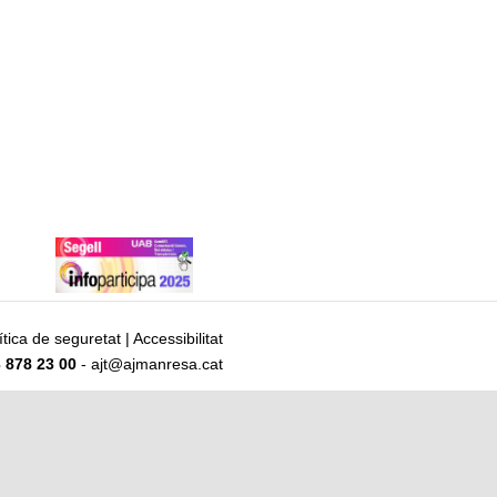
ítica de seguretat
|
Accessibilitat
 878 23 00
- ajt@ajmanresa.cat