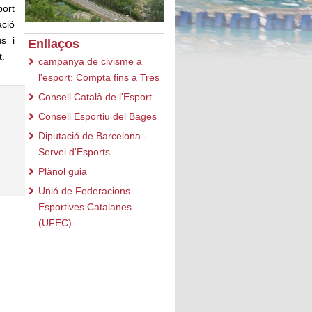
port
ació
us i
Enllaços
t.
campanya de civisme a
l'esport: Compta fins a Tres
Consell Català de l'Esport
Consell Esportiu del Bages
Diputació de Barcelona -
Servei d'Esports
Plànol guia
Unió de Federacions
Esportives Catalanes
(UFEC)