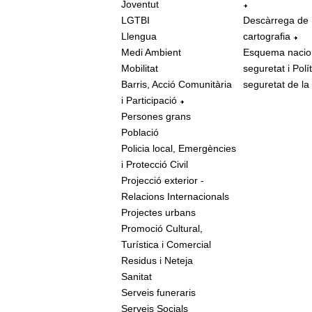
Joventut
LGTBI
Descàrrega de
Llengua
cartografia
Medi Ambient
Esquema nacio
Mobilitat
seguretat i Polí
Barris, Acció Comunitària
seguretat de la
i Participació
Persones grans
Població
Policia local, Emergències
i Protecció Civil
Projecció exterior -
Relacions Internacionals
Projectes urbans
Promoció Cultural,
Turística i Comercial
Residus i Neteja
Sanitat
Serveis funeraris
Serveis Socials