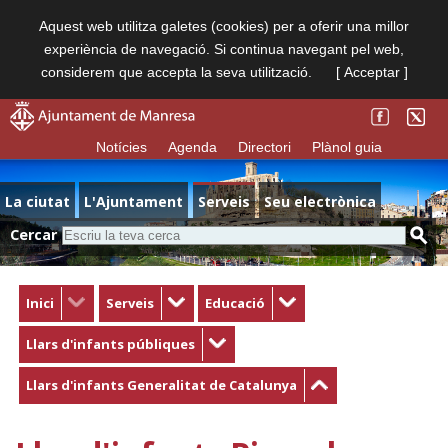
Aquest web utilitza galetes (cookies) per a oferir una millor
experiència de navegació. Si continua navegant pel web,
considerem que accepta la seva utilització.
[ Acceptar ]
Notícies
Agenda
Directori
Plànol guia
La ciutat
L'Ajuntament
Serveis
Seu electrònica
Cercar
Inici
Serveis
Educació
Llars d'infants públiques
Llars d'infants Generalitat de Catalunya