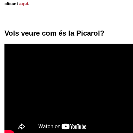
clicant
aquí
.
Vols veure com és la Picarol?