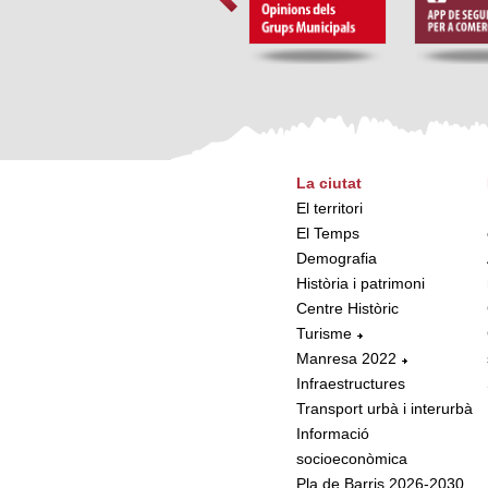
La ciutat
El territori
El Temps
Demografia
Història i patrimoni
Centre Històric
Turisme
Manresa 2022
Infraestructures
Transport urbà i interurbà
Informació
socioeconòmica
Pla de Barris 2026-2030