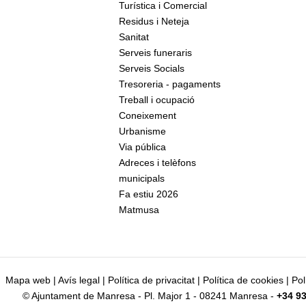
Turística i Comercial
Residus i Neteja
Sanitat
Serveis funeraris
Serveis Socials
Tresoreria - pagaments
Treball i ocupació
Coneixement
Urbanisme
Via pública
Adreces i telèfons
municipals
Fa estiu 2026
Matmusa
Mapa web
|
Avís legal
|
Política de privacitat
|
Política de cookies
|
Pol
© Ajuntament de Manresa - Pl. Major 1 - 08241 Manresa -
+34 93