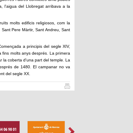
, l'aigua del Llobregat arribava a la
ïts molts edificis religiosos, com la
, Sant Pere Màrtir, Sant Andreu, Sant
. Començada a principis del segle XIV,
a fins molts anys després. La primera
ar la coberta d'una part del temple. La
 després de 1480. El campanar no va
ent del segle XX.