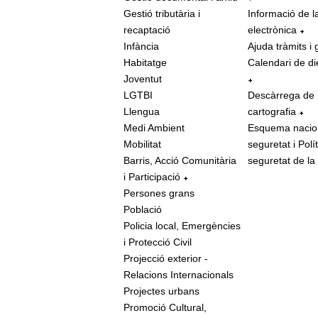
Gestió tributària i
Informació de l
recaptació
electrònica
Infància
Ajuda tràmits i 
Habitatge
Calendari de di
Joventut
LGTBI
Descàrrega de
Llengua
cartografia
Medi Ambient
Esquema nacio
Mobilitat
seguretat i Polí
Barris, Acció Comunitària
seguretat de la
i Participació
Persones grans
Població
Policia local, Emergències
i Protecció Civil
Projecció exterior -
Relacions Internacionals
Projectes urbans
Promoció Cultural,