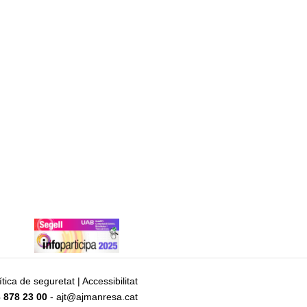
ítica de seguretat
|
Accessibilitat
 878 23 00
- ajt@ajmanresa.cat