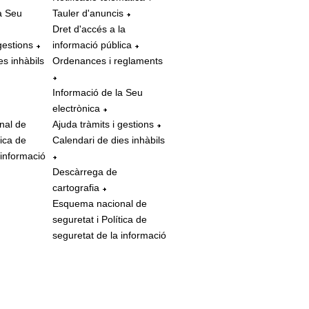
a Seu
Tauler d'anuncis
Dret d'accés a la
gestions
informació pública
es inhàbils
Ordenances i reglaments
Informació de la Seu
electrònica
nal de
Ajuda tràmits i gestions
tica de
Calendari de dies inhàbils
 informació
Descàrrega de
cartografia
Esquema nacional de
seguretat i Política de
seguretat de la informació