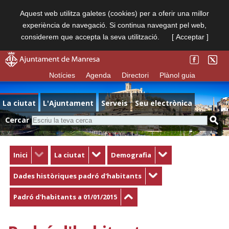
Aquest web utilitza galetes (cookies) per a oferir una millor
experiència de navegació. Si continua navegant pel web,
considerem que accepta la seva utilització.
[ Acceptar ]
Notícies
Agenda
Directori
Plànol guia
La ciutat
L'Ajuntament
Serveis
Seu electrònica
Cercar
Inici
La ciutat
Demografia
Dades històriques padró d'habitants
Padró d'habitants a 01/01/2015