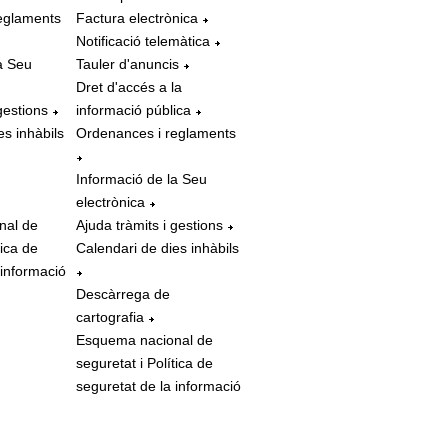
eglaments
Factura electrònica
Notificació telemàtica
a Seu
Tauler d'anuncis
Dret d'accés a la
gestions
informació pública
es inhàbils
Ordenances i reglaments
Informació de la Seu
electrònica
nal de
Ajuda tràmits i gestions
tica de
Calendari de dies inhàbils
 informació
Descàrrega de
cartografia
Esquema nacional de
seguretat i Política de
seguretat de la informació