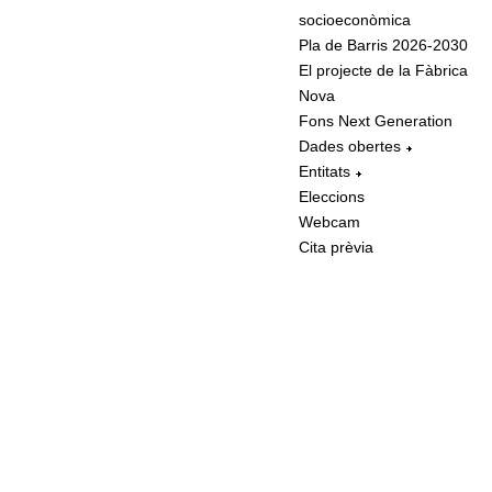
socioeconòmica
Pla de Barris 2026-2030
El projecte de la Fàbrica
Nova
Fons Next Generation
Dades obertes
Entitats
Eleccions
Webcam
Cita prèvia