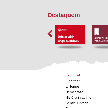
Destaquem
La ciutat
El territori
El Temps
Demografia
Història i patrimoni
Centre Històric