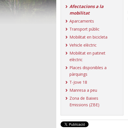
Afectacions a la
mobilitat
Aparcaments
Transport públic
Mobilitat en bicicleta
Vehicle elèctric
Mobilitat en patinet
elèctric
Places disponibles a
pàrquings
T-Jove 18
Manresa a peu
Zona de Baixes
Emissions (ZBE)