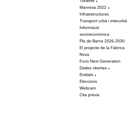
Turisme
Manresa 2022
Infraestructures
Transport urbà i interurbà
Informació
socioeconòmica
Pla de Barris 2026-2030
El projecte de la Fàbrica
Nova
Fons Next Generation
Dades obertes
Entitats
Eleccions
Webcam
Cita prèvia