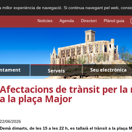
na millor experiència de navegació. Si continua navegant pel web, consi
Notícies
Agenda
Directori
Plànol guia
untament
Seu electrònica
Serveis
Afectacions de trànsit per la 
a la plaça Major
22/06/2026
Demà dimarts, de les 15 a les 22 h, es tallarà el trànsit a la plaça 