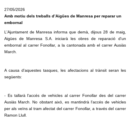
27/05/2026
Amb motiu dels treballs d’Aigües de Manresa per reparar un
embornal
L'Ajuntament de Manresa informa que demà, dijous 28 de maig,
Aigües de Manresa S.A. iniciarà les obres de reparació d'un
embornal al carrer Fonollar, a la cantonada amb el carrer Ausiàs
March.
A causa d'aquestes tasques, les afectacions al trànsit seran les
següents:
- Es tallarà l'accés de vehicles al carrer Fonollar des del carrer
Ausiàs March. No obstant això, es mantindrà l'accés de vehicles
per als veïns al tram afectat del carrer Fonollar, a través del carrer
Ramon Llull.