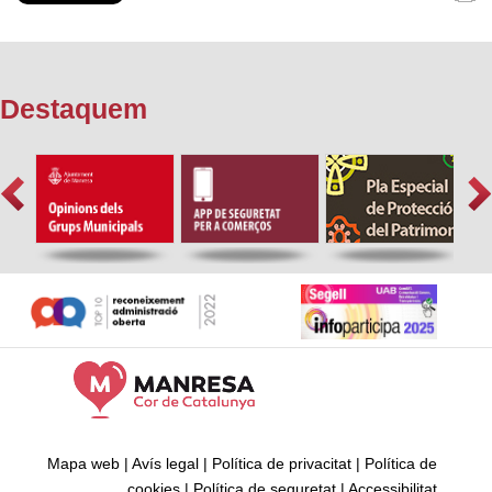
Destaquem
Mapa web
|
Avís legal
|
Política de privacitat
|
Política de
cookies
|
Política de seguretat
|
Accessibilitat