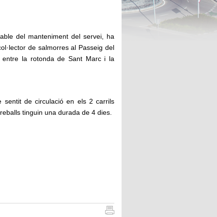
ble del manteniment del servei, ha
col·lector de salmorres al Passeig del
s entre la rotonda de Sant Marc i la
 sentit de circulació en els 2 carrils
treballs tinguin una durada de 4 dies.