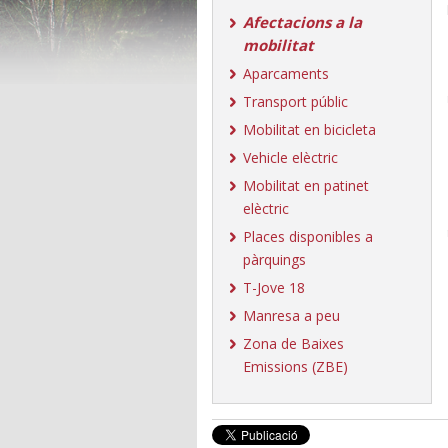
Afectacions a la
mobilitat
Aparcaments
Transport públic
Mobilitat en bicicleta
Vehicle elèctric
Mobilitat en patinet
elèctric
Places disponibles a
pàrquings
T-Jove 18
Manresa a peu
Zona de Baixes
Emissions (ZBE)