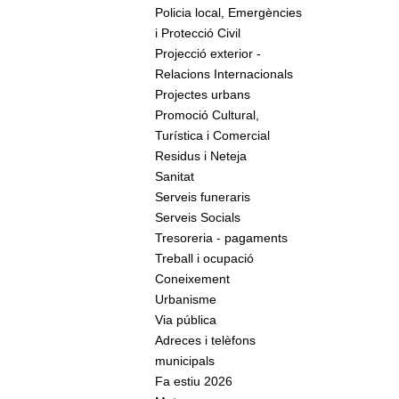
Policia local, Emergències
i Protecció Civil
Projecció exterior -
Relacions Internacionals
Projectes urbans
Promoció Cultural,
Turística i Comercial
Residus i Neteja
Sanitat
Serveis funeraris
Serveis Socials
Tresoreria - pagaments
Treball i ocupació
Coneixement
Urbanisme
Via pública
Adreces i telèfons
municipals
Fa estiu 2026