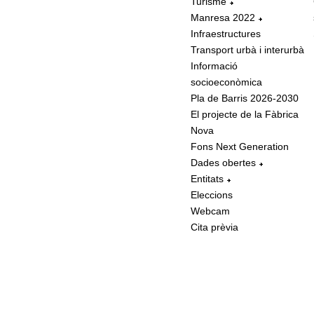
Turisme
Manresa 2022
Infraestructures
Transport urbà i interurbà
Informació
socioeconòmica
Pla de Barris 2026-2030
El projecte de la Fàbrica
Nova
Fons Next Generation
Dades obertes
Entitats
Eleccions
Webcam
Cita prèvia