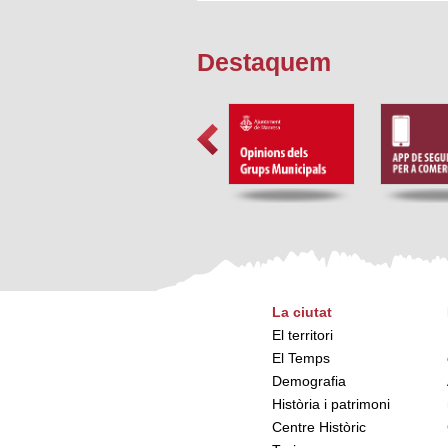
Destaquem
La ciutat
El territori
El Temps
Demografia
Història i patrimoni
Centre Històric