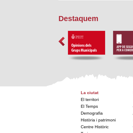
Destaquem
La ciutat
El territori
El Temps
Demografia
Història i patrimoni
Centre Històric