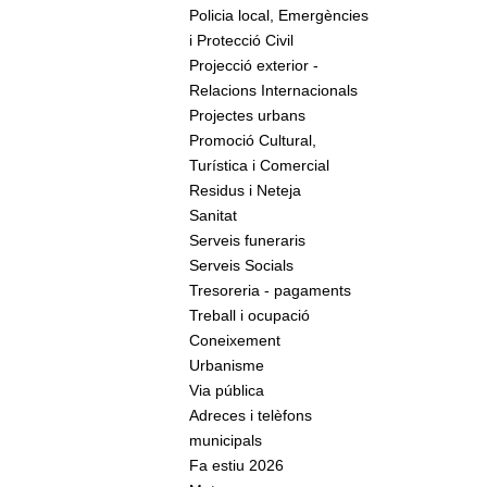
Policia local, Emergències
i Protecció Civil
Projecció exterior -
Relacions Internacionals
Projectes urbans
Promoció Cultural,
Turística i Comercial
Residus i Neteja
Sanitat
Serveis funeraris
Serveis Socials
Tresoreria - pagaments
Treball i ocupació
Coneixement
Urbanisme
Via pública
Adreces i telèfons
municipals
Fa estiu 2026