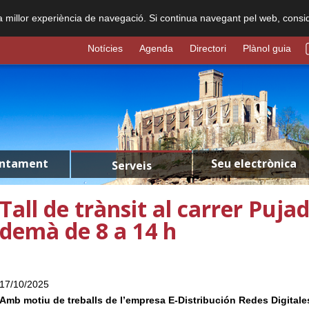
na millor experiència de navegació. Si continua navegant pel web, consi
Notícies
Agenda
Directori
Plànol guia
untament
Seu electrònica
Serveis
Tall de trànsit al carrer Pujad
demà de 8 a 14 h
17/10/2025
Amb motiu de treballs de l’empresa E-Distribución Redes Digitale