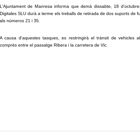
L'Ajuntament de Manresa informa que demà dissabte, 18 d'octubre,
Digitales SLU durà a terme els treballs de retirada de dos suports de fu
als números 21 i 35.
A causa d'aquestes tasques, es restringirà el trànsit de vehicles a
comprès entre el passatge Ribera i la carretera de Vic.