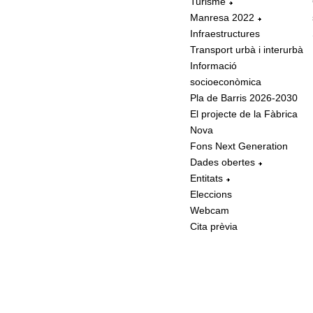
Turisme
Manresa 2022
Infraestructures
Transport urbà i interurbà
Informació
socioeconòmica
Pla de Barris 2026-2030
El projecte de la Fàbrica
Nova
Fons Next Generation
Dades obertes
Entitats
Eleccions
Webcam
Cita prèvia