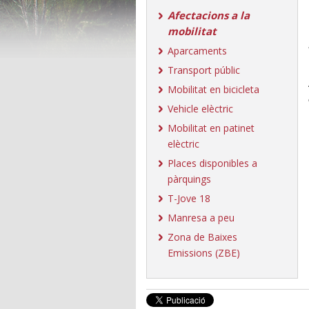
Afectacions a la
mobilitat
Aparcaments
Transport públic
Mobilitat en bicicleta
Vehicle elèctric
Mobilitat en patinet
elèctric
Places disponibles a
pàrquings
T-Jove 18
Manresa a peu
Zona de Baixes
Emissions (ZBE)