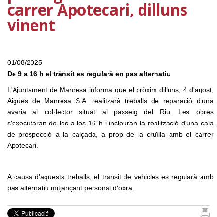
carrer Apotecari, dilluns
vinent
01/08/2025
De 9 a 16 h el trànsit es regularà en pas alternatiu
L'Ajuntament de Manresa informa que el pròxim dilluns, 4 d'agost,
Aigües de Manresa S.A. realitzarà treballs de reparació d'una
avaria al col·lector situat al passeig del Riu. Les obres
s'executaran de les a les 16 h i inclouran la realització d'una cala
de prospecció a la calçada, a prop de la cruïlla amb el carrer
Apotecari.
A causa d'aquests treballs, el trànsit de vehicles es regularà amb
pas alternatiu mitjançant personal d'obra.