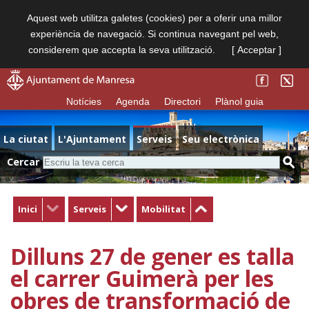
Aquest web utilitza galetes (cookies) per a oferir una millor
experiència de navegació. Si continua navegant pel web,
considerem que accepta la seva utilització.
[ Acceptar ]
Notícies
Agenda
Directori
Plànol guia
La ciutat
L'Ajuntament
Serveis
Seu electrònica
Cercar
Inici
Serveis
Mobilitat
Dilluns 27 de gener es talla
el carrer Guimerà per les
obres de transformació de