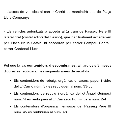
- L'accés de vehicles al carrer Carrió es mantindrà des de Plaça
Lluís Companys.
- Els vehicles autoritzats a accedir al 1r tram de Passeig Pere III
lateral dret (costat edifici del Casino), que habitualment accedeixen
per Plaça Neus Català, hi accediran per carrer Pompeu Fabra i
carrer Cardenal Lluch.
Pel que fa als
contenidors d’escombraries
, al llarg dels 3 mesos
d’obres es reubicaran les següents àrees de recollida:
Els contenidors de rebuig, orgànica, envasos, paper i vidre
del c/ Carrió núm. 37 es reubiquen al núm. 33-35
Els contenidors de rebuig i orgànica del c/ Àngel Guimerà
núm.74 es reubiquen al c/ Carrasco Formiguera núm. 2-4
Els contenidors d’orgànica i envasos del Passeig Pere III
núm. 45 es reubiquen al núm. 48