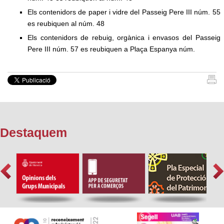
Els contenidors de paper i vidre del Passeig Pere III núm. 55
es reubiquen al núm. 48
Els contenidors de rebuig, orgànica i envasos del Passeig
Pere III núm. 57 es reubiquen a Plaça Espanya núm.
Destaquem