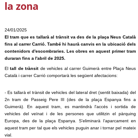
la zona
24/01/2025
El tram que es tallarà al trànsit va des de la plaça Neus Català
fins al carrer Carrió. També hi haurà canvis en la ubicació dels
contenidors d'escombraries. Les obres en aquest primer tram
duraran fins a l'abril de 2025.
El
tall de trànsit
de vehicles al carrer Guimerà entre Plaça Neus
Català i carrer Carrió comportarà les següent afectacions:
- Es tallarà el trànsit de vehicles del lateral dret (sentit baixada) del
2n tram de Passeig Pere III (des de la plaça Espanya fins a
Guimerà). En aquest tram, es mantindrà l'accés i sortida de
vehicles del veïnat i de les persones que utilitzin el pàrquing
Europa, des de la plaça Espanya. S’eliminarà l’aparcament en
aquest tram per tal que els vehicles puguin anar i tornar pel mateix
vial.