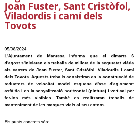
Joan Fuster, Sant Cristòfol,
Viladordis i camí dels
Tovots
05/08/2024
L'Ajuntament de Manresa informa que el dimarts 6
d'agost s'iniciaran els treballs de millora de la seguretat viària
als carrers de Joan Fuster, Sant Cristòfol, Viladordis i camí
dels Tovots. Aquests treballs consistiran en la construcció de
reductors de velocitat model esquena d'ase d'aglomerat
asfàltic i en la senyalització horitzontal (pintura) i vertical per
fer-los més visibles. T
ambé es realitzaran treballs de
manteniment de les marques vials al seu entorn.
Els punts concrets són: