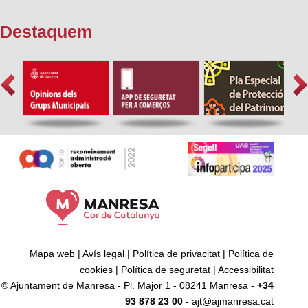
Destaquem
Mapa web
|
Avís legal
|
Política de privacitat
|
Política de
cookies
|
Política de seguretat
|
Accessibilitat
© Ajuntament de Manresa - Pl. Major 1 - 08241 Manresa -
+34
93 878 23 00
- ajt@ajmanresa.cat